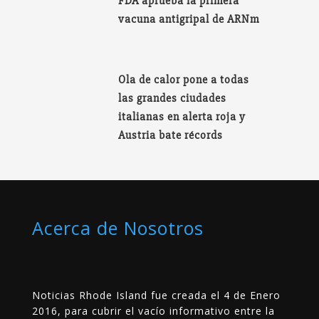
FDA aprueba la primera
vacuna antigripal de ARNm
Ola de calor pone a todas
las grandes ciudades
italianas en alerta roja y
Austria bate récords
Acerca de Nosotros
Noticias Rhode Island fue creada el 4 de Enero
2016, para cubrir el vacío informativo entre la