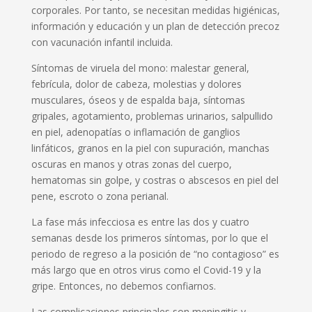
corporales. Por tanto, se necesitan medidas higiénicas,
información y educación y un plan de detección precoz
con vacunación infantil incluida.
Síntomas de viruela del mono: malestar general,
febrícula, dolor de cabeza, molestias y dolores
musculares, óseos y de espalda baja, síntomas
gripales, agotamiento, problemas urinarios, salpullido
en piel, adenopatías o inflamación de ganglios
linfáticos, granos en la piel con supuración, manchas
oscuras en manos y otras zonas del cuerpo,
hematomas sin golpe, y costras o abscesos en piel del
pene, escroto o zona perianal.
La fase más infecciosa es entre las dos y cuatro
semanas desde los primeros síntomas, por lo que el
periodo de regreso a la posición de “no contagioso” es
más largo que en otros virus como el Covid-19 y la
gripe. Entonces, no debemos confiarnos.
Las complicaciones principales son meningitis y