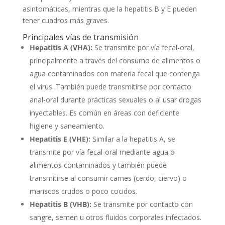
asintomáticas, mientras que la hepatitis B y E pueden
tener cuadros más graves.
Principales vías de transmisión
Hepatitis A (VHA):
Se transmite por vía fecal-oral,
principalmente a través del consumo de alimentos o
agua contaminados con materia fecal que contenga
el virus. También puede transmitirse por contacto
anal-oral durante prácticas sexuales o al usar drogas
inyectables. Es común en áreas con deficiente
higiene y saneamiento.
Hepatitis E (VHE):
Similar a la hepatitis A, se
transmite por vía fecal-oral mediante agua o
alimentos contaminados y también puede
transmitirse al consumir carnes (cerdo, ciervo) o
mariscos crudos o poco cocidos.
Hepatitis B (VHB):
Se transmite por contacto con
sangre, semen u otros fluidos corporales infectados.