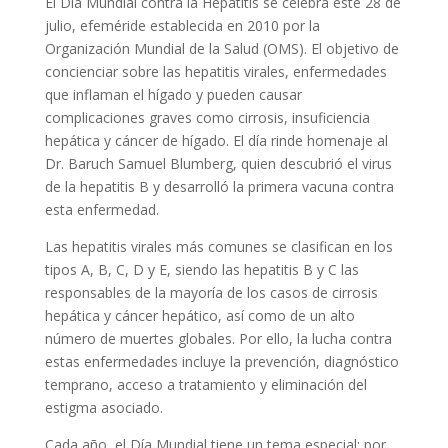
El Día Mundial contra la Hepatitis se celebra este 28 de
julio, efeméride establecida en 2010 por la
Organización Mundial de la Salud (OMS). El objetivo de
concienciar sobre las hepatitis virales, enfermedades
que inflaman el hígado y pueden causar
complicaciones graves como cirrosis, insuficiencia
hepática y cáncer de hígado. El día rinde homenaje al
Dr. Baruch Samuel Blumberg, quien descubrió el virus
de la hepatitis B y desarrolló la primera vacuna contra
esta enfermedad.
Las hepatitis virales más comunes se clasifican en los
tipos A, B, C, D y E, siendo las hepatitis B y C las
responsables de la mayoría de los casos de cirrosis
hepática y cáncer hepático, así como de un alto
número de muertes globales. Por ello, la lucha contra
estas enfermedades incluye la prevención, diagnóstico
temprano, acceso a tratamiento y eliminación del
estigma asociado.
Cada año, el Día Mundial tiene un tema especial; por