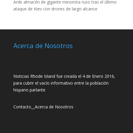
Arde almacén de gigante minorista ruso tras el último
ataque de Kiev con drones de largo alcance
Acerca de Nosotros
Noticias Rhode Island fue creada el 4 de Enero 2016,
para cubrir el vacío informativo entre la población
hispano parlante
Contacto
__
Acerca de Nosotros