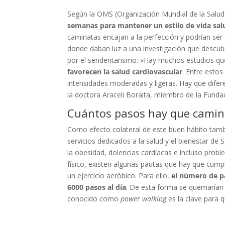
Según la OMS (Organización Mundial de la Salud
semanas para mantener un estilo de vida sal
caminatas encajan a la perfección y podrían ser 
donde daban luz a una investigación que descub
por el sendentarismo: «Hay muchos estudios q
favorecen la salud cardiovascular
. Entre estos
intensidades moderadas y ligeras. Hay que difer
la doctora Araceli Boraita, miembro de la Funda
Cuántos pasos hay que camina
Como efecto colateral de este buen hábito tamb
servicios dedicados a la salud y el bienestar de
la obesidad, dolencias cardíacas e incluso probl
físico, existen algunas pautas que hay que cump
un ejercicio aeróbico. Para ello,
el número de pa
6000 pasos al día
. De esta forma se quemarían 
conocido como
power walking
es la clave para 