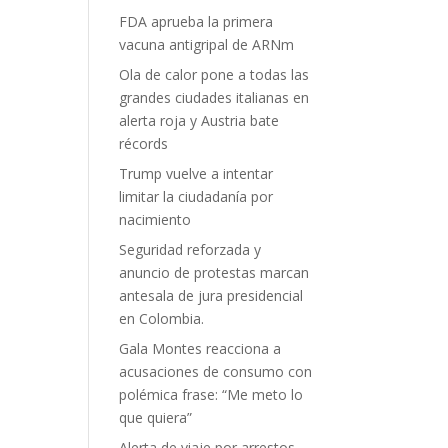
FDA aprueba la primera
vacuna antigripal de ARNm
Ola de calor pone a todas las
grandes ciudades italianas en
alerta roja y Austria bate
récords
Trump vuelve a intentar
limitar la ciudadanía por
nacimiento
Seguridad reforzada y
anuncio de protestas marcan
antesala de jura presidencial
en Colombia.
Gala Montes reacciona a
acusaciones de consumo con
polémica frase: “Me meto lo
que quiera”
Alerta de viaje por arrestos