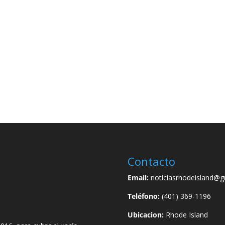
Contacto
Email:
noticiasrhodeisland@g
Teléfono:
(401) 369-1196
Ubicacion:
Rhode Island