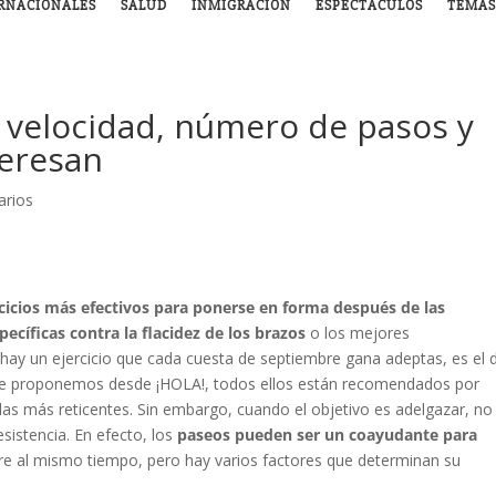
RNACIONALES
SALUD
INMIGRACIÓN
ESPECTÁCULOS
TEMAS
 velocidad, número de pasos y
teresan
arios
rcicios más efectivos para ponerse en forma después de las
pecíficas contra la flacidez de los brazos
o los mejores
i hay un ejercicio que cada cuesta de septiembre gana adeptas, es el 
 que proponemos desde ¡HOLA!, todos ellos están recomendados por
 las más reticentes. Sin embargo, cuando el objetivo es adelgazar, no
istencia. En efecto, los
paseos pueden ser un coayudante para
ibre al mismo tiempo, pero hay varios factores que determinan su