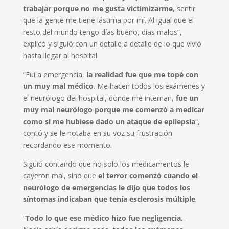
trabajar porque no me gusta victimizarme
, sentir
que la gente me tiene lástima por mí. Al igual que el
resto del mundo tengo días bueno, días malos”,
explicó y siguió con un detalle a detalle de lo que vivió
hasta llegar al hospital.
“Fui a emergencia,
la realidad fue que me topé con
un muy mal médico
. Me hacen todos los exámenes y
el neurólogo del hospital, donde me internan,
fue un
muy mal neurólogo porque me comenzó a medicar
como si me hubiese dado un ataque de epilepsia
“,
contó y se le notaba en su voz su frustración
recordando ese momento.
Siguió contando que no solo los medicamentos le
cayeron mal, sino que
el terror comenzó cuando el
neurólogo de emergencias le dijo que todos los
síntomas indicaban que tenía esclerosis múltiple
.
“
Todo lo que ese médico hizo fue negligencia
…