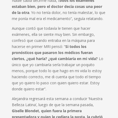
Nadie sabía decirme nada, t
odos los exámenes
estaban bien, pero el doctor decía cosas una peor
de la otra
. Yo no tenía dolor, no tenía malestar, lo que
me ponía mal era el medicamento”, seguía relatando.
Aunque contó que todavía le tienen que hacer
exámenes, ella se siente muy bien. Sin embargo,
confesó que cuando entraba en la máquina para
hacerse en primer MRI pensó: “
Si todos los
pronósticos que pasaron los médicos fueran
ciertos, ¿qué haría? ¿qué cambiaría en mi vida?
Lo
único que yo cambiaría sería trabajar un poquito
menos, porque todo lo que hago en mi vida lo estoy
haciendo correcto, me di cuenta que todo el tiempo
que yo quiero lo paso con quien quiero estar. Estoy
donde quiero estar”.
Alejandra regresará esta semana a conducir ‘Nuestra
Belleza Latina’, luego de que la semana pasada,
Giselle Blondet, quien fuera la primera
presentadora y quien le cediera la posta, la cubrió