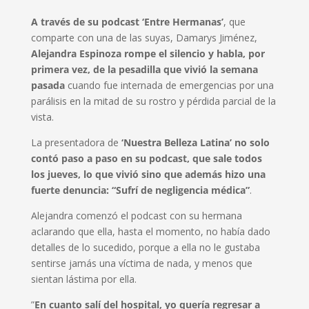
A través de su podcast ‘Entre Hermanas’
, que
comparte con una de las suyas, Damarys Jiménez,
Alejandra Espinoza rompe el silencio y habla, por
primera vez, de la pesadilla que vivió la semana
pasada
cuando fue internada de emergencias por una
parálisis en la mitad de su rostro y pérdida parcial de la
vista.
La presentadora de
‘Nuestra Belleza Latina’ no solo
contó paso a paso en su podcast, que sale todos
los jueves, lo que vivió sino que además hizo una
fuerte denuncia: “Sufrí de negligencia médica”
.
Alejandra comenzó el podcast con su hermana
aclarando que ella, hasta el momento, no había dado
detalles de lo sucedido, porque a ella no le gustaba
sentirse jamás una víctima de nada, y menos que
sientan lástima por ella.
”
En cuanto salí del hospital, yo quería regresar a