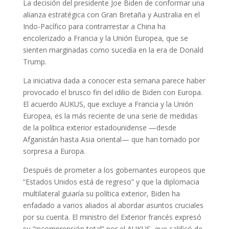
La decisión del presidente Joe Biden de conformar una
alianza estratégica con Gran Bretaña y Australia en el
Indo-Pacífico para contrarrestar a China ha
encolerizado a Francia y la Unión Europea, que se
sienten marginadas como sucedía en la era de Donald
Trump.
La iniciativa dada a conocer esta semana parece haber
provocado el brusco fin del idilio de Biden con Europa.
El acuerdo AUKUS, que excluye a Francia y la Unión
Europea, es la más reciente de una serie de medidas
de la política exterior estadounidense —desde
Afganistán hasta Asia oriental— que han tomado por
sorpresa a Europa.
Después de prometer a los gobernantes europeos que
“Estados Unidos está de regreso” y que la diplomacia
multilateral guiaría su política exterior, Biden ha
enfadado a varios aliados al abordar asuntos cruciales
por su cuenta. El ministro del Exterior francés expresó
su “incomprensión total” por el AUKUS, que calificó de