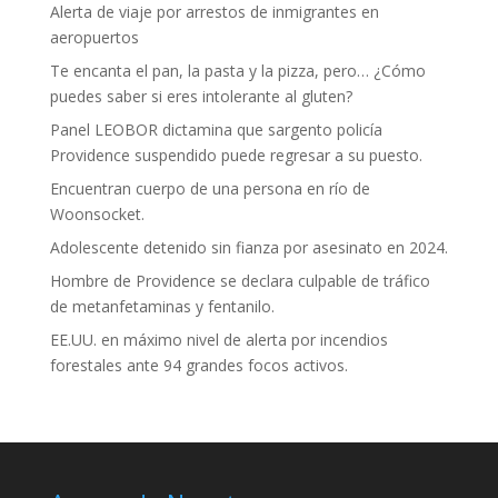
Alerta de viaje por arrestos de inmigrantes en
aeropuertos
Te encanta el pan, la pasta y la pizza, pero… ¿Cómo
puedes saber si eres intolerante al gluten?
Panel LEOBOR dictamina que sargento policía
Providence suspendido puede regresar a su puesto.
Encuentran cuerpo de una persona en río de
Woonsocket.
Adolescente detenido sin fianza por asesinato en 2024.
Hombre de Providence se declara culpable de tráfico
de metanfetaminas y fentanilo.
EE.UU. en máximo nivel de alerta por incendios
forestales ante 94 grandes focos activos.