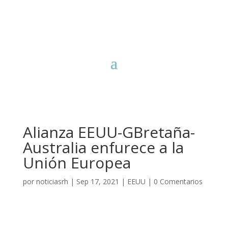
Alianza EEUU-GBretaña-
Australia enfurece a la
Unión Europea
por
noticiasrh
|
Sep 17, 2021
|
EEUU
|
0 Comentarios