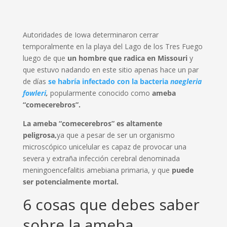
Autoridades de Iowa determinaron cerrar
temporalmente en la playa del Lago de los Tres Fuego
luego de que
un hombre que radica en Missouri
y
que estuvo nadando en este sitio apenas hace un par
de días
se habría infectado con la bacteria
naegleria
fowleri
,
popularmente conocido como
ameba
“comecerebros”.
La ameba “comecerebros” es altamente
peligrosa,
ya que a pesar de ser un organismo
microscópico unicelular es capaz de provocar una
severa y extraña infección cerebral denominada
meningoencefalitis amebiana primaria, y que
puede
ser potencialmente mortal.
6 cosas que debes saber
sobre la ameba