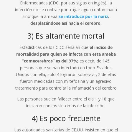
Enfermedades (CDC, por sus siglas en inglés), la
infección no se contrae por tragar agua contaminada
sino que la ameba
se introduce por la nariz
,
desplazándose así hacia el cerebro.
3) Es altamente mortal
Estadísticas de los CDC señalan que
el índice de
mortalidad para quien se infecta con esta ameba
“comecerebros” es del 97%;
es decir, de 145
personas que se han infectado en todo Estados
Unidos con ella, solo 4 lograron sobrevivir; 2 de ellas
fueron medicadas con miltefosina y un agresivo
tratamiento para controlar la inflamación del cerebro
Las personas suelen fallecer entre el día 1 y 18 que
iniciaron con los síntomas de la infección.
4) Es poco frecuente
Las autoridades sanitarias de EE.UU. insisten en que el