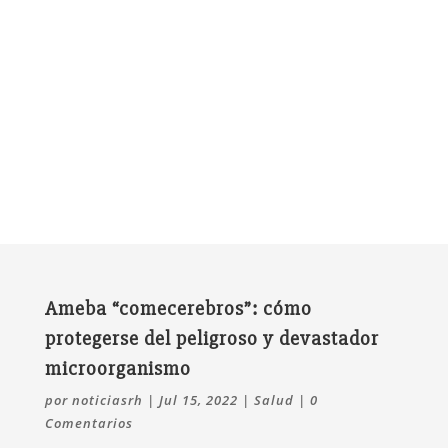
Ameba “comecerebros”: cómo
protegerse del peligroso y devastador
microorganismo
por
noticiasrh
|
Jul 15, 2022
|
Salud
|
0
Comentarios