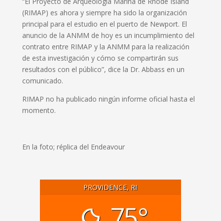
“El Proyecto de Arqueología Marina de Rhode Island
(RIMAP) es ahora y siempre ha sido la organización
principal para el estudio en el puerto de Newport. El
anuncio de la ANMM de hoy es un incumplimiento del
contrato entre RIMAP y la ANMM para la realización
de esta investigación y cómo se compartirán sus
resultados con el público”, dice la Dr. Abbass en un
comunicado.
RIMAP no ha publicado ningún informe oficial hasta el
momento.
En la foto; réplica del Endeavour
PROVIDENCE, RI
75°