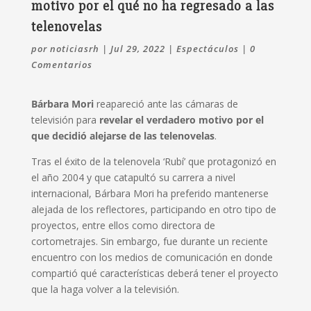
motivo por el qué no ha regresado a las
telenovelas
por
noticiasrh
|
Jul 29, 2022
|
Espectáculos
|
0
Comentarios
Bárbara Mori
reapareció ante las cámaras de
televisión para
revelar el verdadero motivo por el
que decidió alejarse de las telenovelas
.
Tras el éxito de la telenovela ‘Rubí’ que protagonizó en
el año 2004 y que catapultó su carrera a nivel
internacional, Bárbara Mori ha preferido mantenerse
alejada de los reflectores, participando en otro tipo de
proyectos, entre ellos como directora de
cortometrajes. Sin embargo, fue durante un reciente
encuentro con los medios de comunicación en donde
compartió qué características deberá tener el proyecto
que la haga volver a la televisión.