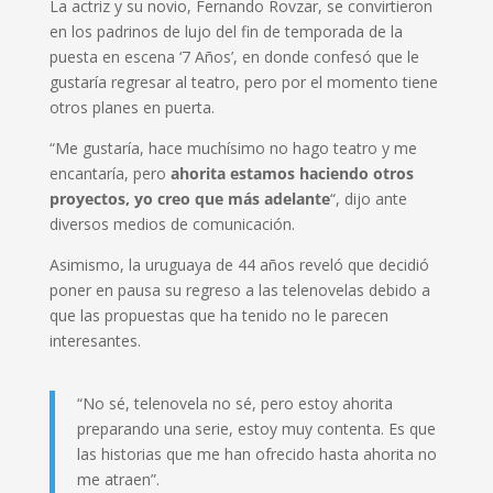
La actriz y su novio, Fernando Rovzar, se convirtieron
en los padrinos de lujo del fin de temporada de la
puesta en escena ‘7 Años’, en donde confesó que le
gustaría regresar al teatro, pero por el momento tiene
otros planes en puerta.
“Me gustaría, hace muchísimo no hago teatro y me
encantaría, pero
ahorita estamos haciendo otros
proyectos, yo creo que más adelante
“, dijo ante
diversos medios de comunicación.
Asimismo, la uruguaya de 44 años reveló que decidió
poner en pausa su regreso a las telenovelas debido a
que las propuestas que ha tenido no le parecen
interesantes.
“No sé, telenovela no sé, pero estoy ahorita
preparando una serie, estoy muy contenta. Es que
las historias que me han ofrecido hasta ahorita no
me atraen”.