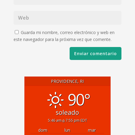
Guarda mi nombre, correo electrónico y web en
este navegador para la próxima vez que comente.
PROVIDENCE, RI
90°
soleado
5:46 am
7:55 pm EDT
dom
lun
mar