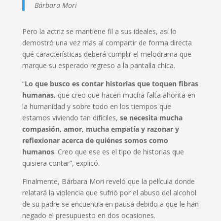
Bárbara Mori
Pero la actriz se mantiene fil a sus ideales, así lo
demostró una vez más al compartir de forma directa
qué características deberá cumplir el melodrama que
marque su esperado regreso a la pantalla chica.
“
Lo que busco es contar historias que toquen fibras
humanas,
que creo que hacen mucha falta ahorita en
la humanidad y sobre todo en los tiempos que
estamos viviendo tan difíciles,
se necesita mucha
compasión, amor, mucha empatía y razonar y
reflexionar acerca de quiénes somos como
humanos
. Creo que ese es el tipo de historias que
quisiera contar”, explicó.
Finalmente, Bárbara Mori reveló que la película donde
relatará la violencia que sufrió por el abuso del alcohol
de su padre se encuentra en pausa debido a que le han
negado el presupuesto en dos ocasiones.