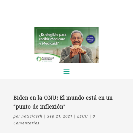
Biden en la ONU: El mundo está en un
“punto de inflexión”
por
noticiasrh
|
Sep 21, 2021
|
EEUU
|
0
Comentarios