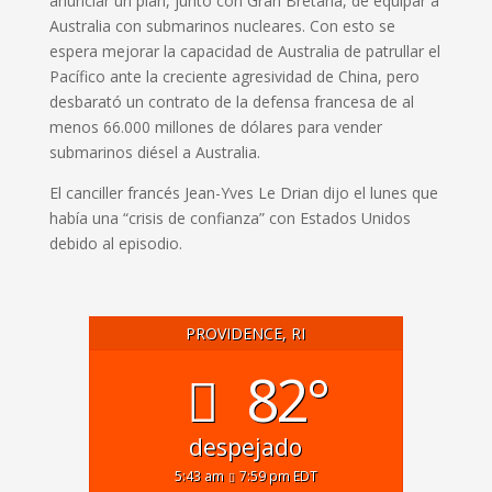
anunciar un plan, junto con Gran Bretaña, de equipar a
Australia con submarinos nucleares. Con esto se
espera mejorar la capacidad de Australia de patrullar el
Pacífico ante la creciente agresividad de China, pero
desbarató un contrato de la defensa francesa de al
menos 66.000 millones de dólares para vender
submarinos diésel a Australia.
El canciller francés Jean-Yves Le Drian dijo el lunes que
había una “crisis de confianza” con Estados Unidos
debido al episodio.
PROVIDENCE, RI
82°
despejado
5:43 am
7:59 pm EDT