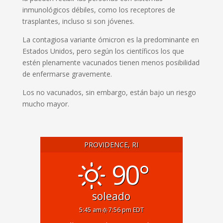
inmunológicos débiles, como los receptores de
trasplantes, incluso si son jóvenes.
La contagiosa variante ómicron es la predominante en
Estados Unidos, pero según los científicos los que
estén plenamente vacunados tienen menos posibilidad
de enfermarse gravemente.
Los no vacunados, sin embargo, están bajo un riesgo
mucho mayor.
PROVIDENCE, RI
90°
soleado
5:45 am
7:56 pm EDT