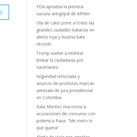
FDA aprueba la primera
vacuna antigripal de ARNm
Ola de calor pone a todas las
grandes ciudades italianas en
alerta roja y Austria bate
récords
Trump vuelve a intentar
limitar la ciudadanía por
nacimiento
Seguridad reforzada y
anuncio de protestas marcan
antesala de jura presidencial
en Colombia.
Gala Montes reacciona a
acusaciones de consumo con
polémica frase: “Me meto lo
que quiera”
Alerta de viaje por arrestos