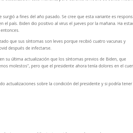
 surgió a fines del año pasado. Se cree que esta variante es respons
n el país. Biden dio positivo al virus el jueves por la mañana. Ha est
e entonces.
izado que sus síntomas son leves porque recibió cuatro vacunas y
vid después de infectarse.
 en su última actualización que los síntomas previos de Biden, que
enos molestos”, pero que el presidente ahora tenía dolores en el cue
o actualizaciones sobre la condición del presidente y si podría tener