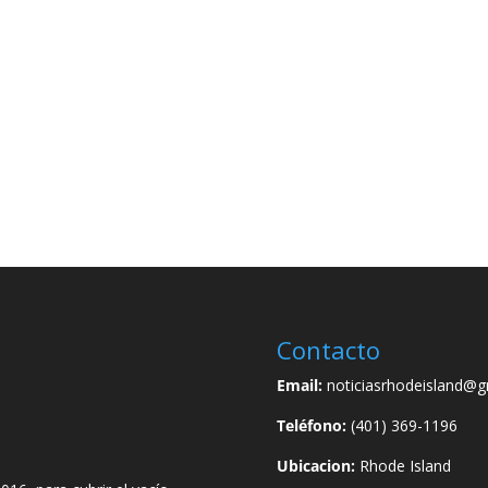
Contacto
Email:
noticiasrhodeisland@g
Teléfono:
(401) 369-1196
Ubicacion:
Rhode Island