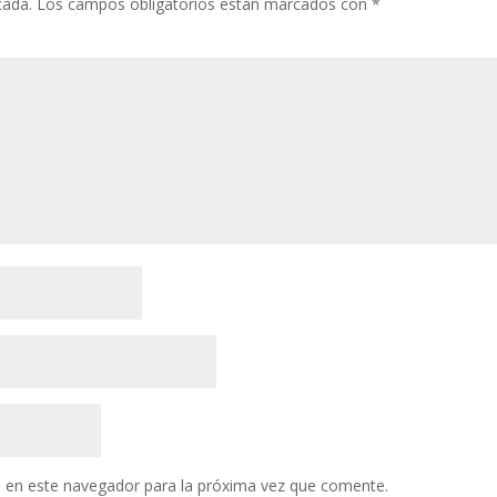
cada.
Los campos obligatorios están marcados con
*
 en este navegador para la próxima vez que comente.