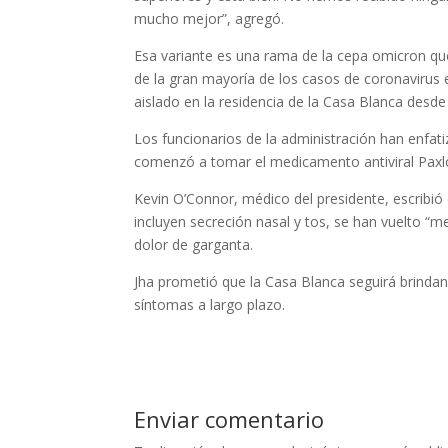
mucho mejor”, agregó.
Esa variante es una rama de la cepa omicron que
de la gran mayoría de los casos de coronavirus e
aislado en la residencia de la Casa Blanca desd
Los funcionarios de la administración han enfat
comenzó a tomar el medicamento antiviral Paxlo
Kevin O’Connor, médico del presidente, escribió
incluyen secreción nasal y tos, se han vuelto “m
dolor de garganta.
Jha prometió que la Casa Blanca seguirá brindand
síntomas a largo plazo.
Enviar comentario