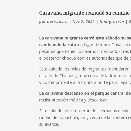
Caravana migrante reanudó su camino e
por
noticiasrh
|
Nov 7, 2021
|
Inmigración
|
La caravana migrante cerró este sábado su s
cambiando la ruta
: en lugar de ir por Oaxaca c
pesar de que tienen los ánimos mermados tras 
el posterior choque con las autoridades que dej
Este sábado los miles de migrantes reanudaron s
estado de Chiapas y muy cerca de la frontera c
y posteriormente a la frontera norte para llegar
La caravana descansó en el parque central de
recibir atención médica y descansar.
Este sábado se cumplieron dos semanas desde qu
ciudad de Tapachula, muy cerca de la frontera 
su avance.