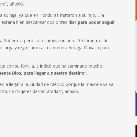
no”, añadió.
 su hija, ya que en Honduras mataron a su hijo. Ella
estaría bien descansar dos o tres días
para poder seguir
xtla Gutiérrez, pero solo caminaron unos 5 kilómetros de
o larga y regresaron a la carretera Arriaga-Oaxaca para
aja con su familia, e indicó que ha caminado mucho.
te Dios, para llegar a nuestro destino”
.
n a llegar a la Ciudad de México porque la mayoría ya va
fermos y mujeres deshidratadas”, añadió.