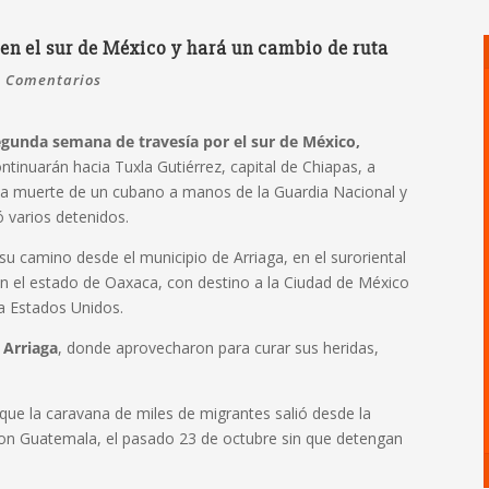
n el sur de México y hará un cambio de ruta
0 Comentarios
egunda semana de travesía por el sur de México,
ontinuarán hacia Tuxla Gutiérrez, capital de Chiapas, a
la muerte de un cubano a manos de la Guardia Nacional y
ó varios detenidos.
u camino desde el municipio de Arriaga, en el suroriental
on el estado de Oaxaca, con destino a la Ciudad de México
 a Estados Unidos.
 Arriaga
, donde aprovecharon para curar sus heridas,
e la caravana de miles de migrantes salió desde la
con Guatemala, el pasado 23 de octubre sin que detengan