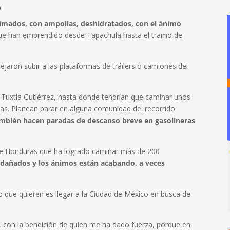
o
stimados, con ampollas, deshidratados, con el ánimo
que han emprendido desde Tapachula hasta el tramo de
ejaron subir a las plataformas de tráilers o camiones del
e Tuxtla Gutiérrez, hasta donde tendrían que caminar unos
as. Planean parar en alguna comunidad del recorrido
mbién hacen paradas de descanso breve en gasolineras
 de Honduras que ha logrado caminar más de 200
 dañados y los ánimos están acabando, a veces
 que quieren es llegar a la Ciudad de México en busca de
 con la bendición de quien me ha dado fuerza, porque en