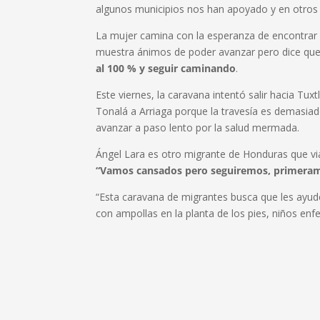
algunos municipios nos han apoyado y en otros 
La mujer camina con la esperanza de encontrar a
muestra ánimos de poder avanzar pero dice que 
al 100 % y seguir caminando
.
Este viernes, la caravana intentó salir hacia Tu
Tonalá a Arriaga porque la travesía es demasiad
avanzar a paso lento por la salud mermada.
Ángel Lara es otro migrante de Honduras que vi
“Vamos cansados pero seguiremos, primeramen
“Esta caravana de migrantes busca que les ayude
con ampollas en la planta de los pies, niños en