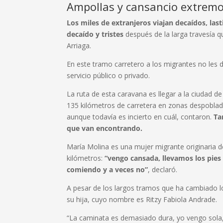
Ampollas y cansancio extrem
Los miles de extranjeros viajan decaídos, la
decaído y tristes
después de la larga travesía 
Arriaga.
En este tramo carretero a los migrantes no les d
servicio público o privado.
La ruta de esta caravana es llegar a la ciudad d
135 kilómetros de carretera en zonas despoblad
aunque todavía es incierto en cuál, contaron.
Ta
que van encontrando.
María Molina es una mujer migrante originaria
kilómetros:
“vengo cansada, llevamos los pies
comiendo y a veces no”
, declaró.
A pesar de los largos tramos que ha cambiado lo
su hija, cuyo nombre es Ritzy Fabiola Andrade.
“La caminata es demasiado dura, yo vengo sola,