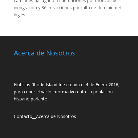
camiones da lugar a 51 detenciones por motivos de
inmigración y 36 infracciones por falta de dominio del
inglés.
Acerca de Nosotros
Noticias Rhode Island fue creada el 4 de Enero 2016,
para cubrir el vacío informativo entre la población
hispano parlante
Contacto
__
Acerca de Nosotros