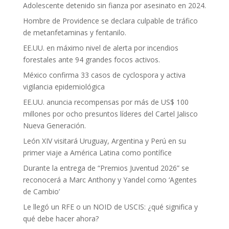
Adolescente detenido sin fianza por asesinato en 2024.
Hombre de Providence se declara culpable de tráfico
de metanfetaminas y fentanilo.
EE.UU. en máximo nivel de alerta por incendios
forestales ante 94 grandes focos activos.
México confirma 33 casos de cyclospora y activa
vigilancia epidemiológica
EE.UU. anuncia recompensas por más de US$ 100
millones por ocho presuntos líderes del Cartel Jalisco
Nueva Generación.
León XIV visitará Uruguay, Argentina y Perú en su
primer viaje a América Latina como pontífice
Durante la entrega de “Premios Juventud 2026” se
reconocerá a Marc Anthony y Yandel como ‘Agentes
de Cambio’
Le llegó un RFE o un NOID de USCIS: ¿qué significa y
qué debe hacer ahora?