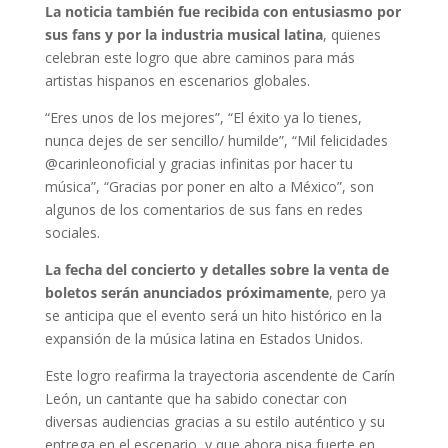
La noticia también fue recibida con entusiasmo por
sus fans y por la industria musical latina
, quienes
celebran este logro que abre caminos para más
artistas hispanos en escenarios globales.
“Eres unos de los mejores”, “El éxito ya lo tienes,
nunca dejes de ser sencillo/ humilde”, “Mil felicidades
@carinleonoficial y gracias infinitas por hacer tu
música”, “Gracias por poner en alto a México”, son
algunos de los comentarios de sus fans en redes
sociales.
La fecha del concierto y detalles sobre la venta de
boletos serán anunciados próximamente
, pero ya
se anticipa que el evento será un hito histórico en la
expansión de la música latina en Estados Unidos.
Este logro reafirma la trayectoria ascendente de Carín
León, un cantante que ha sabido conectar con
diversas audiencias gracias a su estilo auténtico y su
entrega en el escenario, y que ahora pisa fuerte en