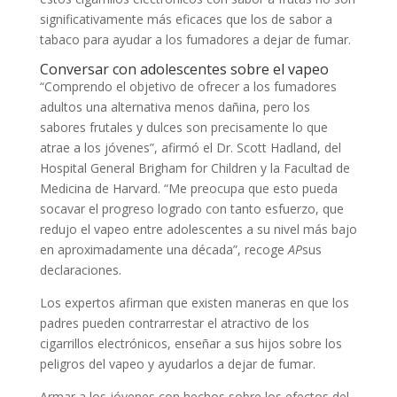
significativamente más eficaces que los de sabor a
tabaco para ayudar a los fumadores a dejar de fumar.
Conversar con adolescentes sobre el vapeo
“Comprendo el objetivo de ofrecer a los fumadores
adultos una alternativa menos dañina, pero los
sabores frutales y dulces son precisamente lo que
atrae a los jóvenes”, afirmó el Dr. Scott Hadland, del
Hospital General Brigham for Children y la Facultad de
Medicina de Harvard. “Me preocupa que esto pueda
socavar el progreso logrado con tanto esfuerzo, que
redujo el vapeo entre adolescentes a su nivel más bajo
en aproximadamente una década”, recoge
AP
sus
declaraciones.
Los expertos afirman que existen maneras en que los
padres pueden contrarrestar el atractivo de los
cigarrillos electrónicos, enseñar a sus hijos sobre los
peligros del vapeo y ayudarlos a dejar de fumar.
Armar a los jóvenes con hechos sobre los efectos del