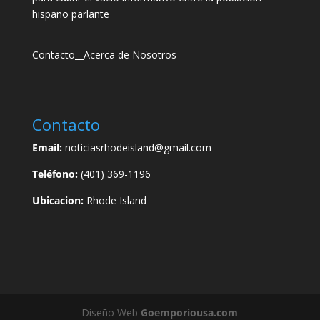
hispano parlante
Contacto
__
Acerca de Nosotros
Contacto
Email:
noticiasrhodeisland@gmail.com
Teléfono:
(401) 369-1196
Ubicacion:
Rhode Island
Diseño Web
Goemporiousa.com