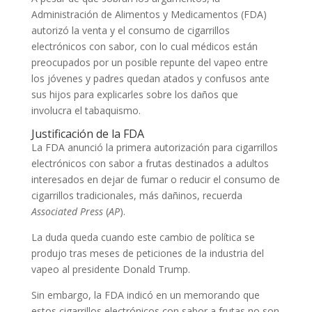
Administración de Alimentos y Medicamentos (FDA)
autorizó la venta y el consumo de cigarrillos
electrónicos con sabor, con lo cual médicos están
preocupados por un posible repunte del vapeo entre
los jóvenes y padres quedan atados y confusos ante
sus hijos para explicarles sobre los daños que
involucra el tabaquismo.
Justificación de la FDA
La FDA anunció la primera autorización para cigarrillos
electrónicos con sabor a frutas destinados a adultos
interesados ​​en dejar de fumar o reducir el consumo de
cigarrillos tradicionales, más dañinos, recuerda
Associated Press
(
AP
).
La duda queda cuando este cambio de política se
produjo tras meses de peticiones de la industria del
vapeo al presidente Donald Trump.
Sin embargo, la FDA indicó en un memorando que
estos cigarrillos electrónicos con sabor a frutas no son