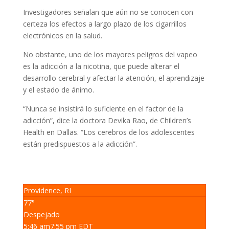
Investigadores señalan que aún no se conocen con
certeza los efectos a largo plazo de los cigarrillos
electrónicos en la salud.
No obstante, uno de los mayores peligros del vapeo
es la adicción a la nicotina, que puede alterar el
desarrollo cerebral y afectar la atención, el aprendizaje
y el estado de ánimo.
“Nunca se insistirá lo suficiente en el factor de la
adicción”, dice la doctora Devika Rao, de Children’s
Health en Dallas. “Los cerebros de los adolescentes
están predispuestos a la adicción”.
Providence, RI
77°
Despejado
5:46 am
7:55 pm EDT