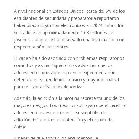
A nivel nacional en Estados Unidos, cerca del 6% de los
estudiantes de secundaria y preparatoria reportaron
haber usado cigarrillos electrónicos en 2024. Esta cifra
se traduce en aproximadamente 1.63 millones de
jóvenes, aunque se ha observado una disminución con
respecto a años anteriores.
El vapeo ha sido asociado con problemas respiratorios
como tos y asma. Especialistas advierten que los
adolescentes que vapean pueden experimentar un
deterioro en su rendimiento físico y mayor dificultad
para realizar actividades deportivas.
Además, la adicción a la nicotina representa uno de los
mayores riesgos. Los médicos subrayan que el cerebro
adolescente es especialmente susceptible a la
adicción, influenciando la atención y el estado de
ánimo.
A pesar de que sobran los argumentos, la