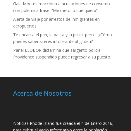
Gala Montes reacciona a acusaciones de consumo
con polémica frase: “Me meto lo que quiera”
Alerta de viaje por arrestos de inmigrantes en
aeropuertos
Te encanta el pan, la pasta y la pizza, pero… ¿Cómo
puedes saber si eres intolerante al gluten?
Panel LEOBOR dictamina que sargento policía
Providence suspendido puede regresar a su puesto.
Acerca de Nosotros
Noticias Rhode Island fue creada el 4 de Enero 2016,
para cubrir el vacío informativo entre la población