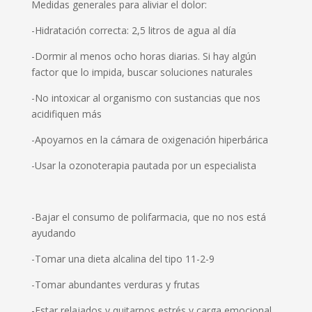
Medidas generales para aliviar el dolor:
-Hidratación correcta: 2,5 litros de agua al día
-Dormir al menos ocho horas diarias. Si hay algún
factor que lo impida, buscar soluciones naturales
-No intoxicar al organismo con sustancias que nos
acidifiquen más
-Apoyarnos en la cámara de oxigenación hiperbárica
-Usar la ozonoterapia pautada por un especialista
-Bajar el consumo de polifarmacia, que no nos está
ayudando
-Tomar una dieta alcalina del tipo 11-2-9
-Tomar abundantes verduras y frutas
-Estar relajados y quitarnos estrés y carga emocional