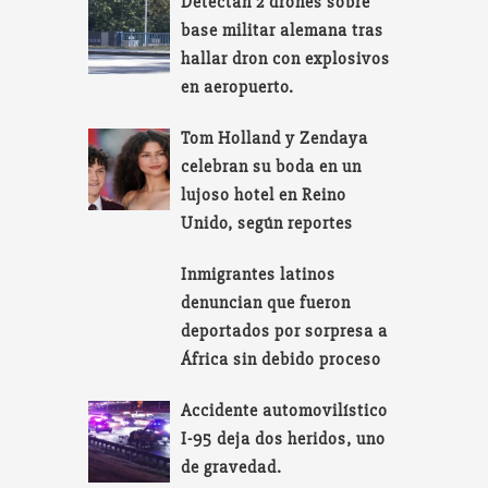
Detectan 2 drones sobre
base militar alemana tras
hallar dron con explosivos
en aeropuerto.
Tom Holland y Zendaya
celebran su boda en un
lujoso hotel en Reino
Unido, según reportes
Inmigrantes latinos
denuncian que fueron
deportados por sorpresa a
África sin debido proceso
Accidente automovilístico
I-95 deja dos heridos, uno
de gravedad.