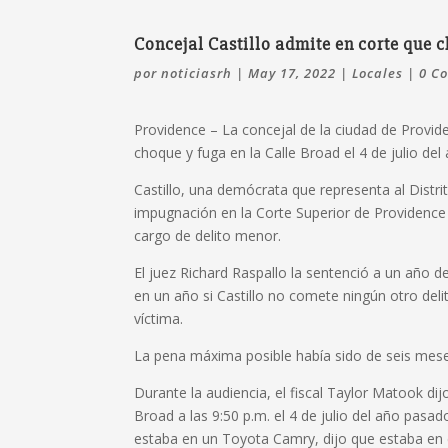
Concejal Castillo admite en corte que ch
por
noticiasrh
|
May 17, 2022
|
Locales
|
0 C
Providence –
La concejal de la ciudad de Provide
choque y fuga en la Calle Broad el 4 de julio de
Castillo, una demócrata que representa al Distri
impugnación en la Corte Superior de Providence 
cargo de delito menor.
El juez Richard Raspallo la sentenció a un año d
en un año si Castillo no comete ningún otro deli
víctima.
La pena máxima posible había sido de seis mese
Durante la audiencia, el fiscal Taylor Matook di
Broad a las 9:50 p.m.
el 4 de julio del año pasa
estaba en un Toyota Camry, dijo que estaba en el 