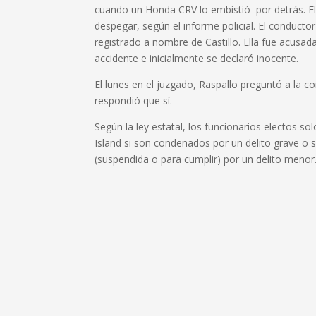
cuando un Honda CRV lo embistió por detrás.
E
despegar, según el informe policial.
El conductor
registrado a nombre de Castillo.
Ella fue
acusada
accidente e inicialmente se declaró inocente.
El lunes en el juzgado, Raspallo preguntó a la conc
respondió que sí.
Según la ley estatal, los funcionarios electos s
Island si son condenados por un delito grave o s
(suspendida o para cumplir) por un delito menor