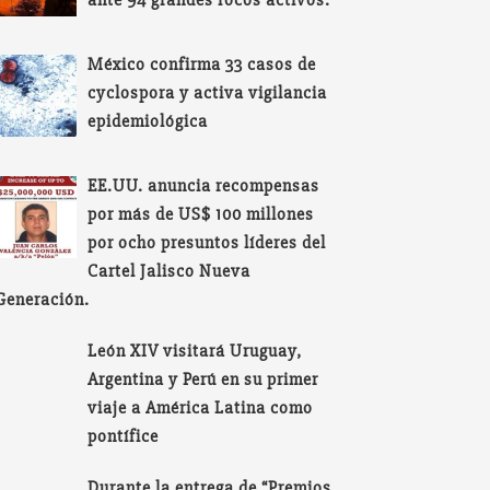
ante 94 grandes focos activos.
México confirma 33 casos de
cyclospora y activa vigilancia
epidemiológica
EE.UU. anuncia recompensas
por más de US$ 100 millones
por ocho presuntos líderes del
Cartel Jalisco Nueva
Generación.
León XIV visitará Uruguay,
Argentina y Perú en su primer
viaje a América Latina como
pontífice
Durante la entrega de “Premios