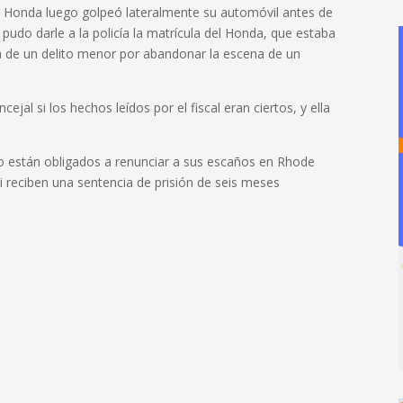
l Honda luego golpeó lateralmente su automóvil antes de
 pudo darle a la policía la matrícula del Honda, que estaba
 de un delito menor por abandonar la escena de un
ejal si los hechos leídos por el fiscal eran ciertos, y ella
olo están obligados a renunciar a sus escaños en Rhode
i reciben una sentencia de prisión de seis meses
.