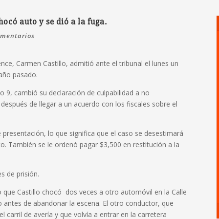
ocó auto y se dió a la fuga.
omentarios
nce, Carmen Castillo, admitió ante el tribunal el lunes un
l año pasado.
to 9, cambió su declaración de culpabilidad a no
después de llegar a un acuerdo con los fiscales sobre el
e presentación, lo que significa que el caso se desestimará
to.
También se le ordenó pagar $3,500 en restitución a la
s de prisión.
jo que Castillo chocó dos veces a otro automóvil en la Calle
do antes de abandonar la escena.
El otro conductor, que
carril de avería y que volvía a entrar en la carretera