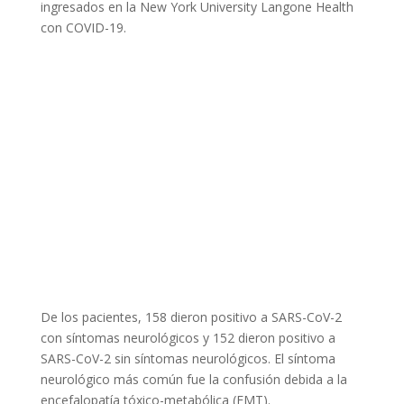
ingresados en la New York University Langone Health
con COVID-19.
De los pacientes, 158 dieron positivo a SARS-CoV-2
con síntomas neurológicos y 152 dieron positivo a
SARS-CoV-2 sin síntomas neurológicos. El síntoma
neurológico más común fue la confusión debida a la
encefalopatía tóxico-metabólica (EMT).