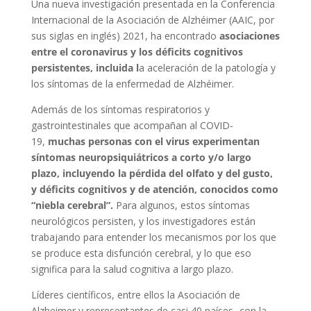
Una nueva investigación presentada en la Conferencia
Internacional de la Asociación de Alzhéimer (AAIC, por
sus siglas en inglés) 2021, ha encontrado
asociaciones
entre el coronavirus y los déficits cognitivos
persistentes, incluida l
a aceleración de la patología y
los síntomas de la enfermedad de Alzhéimer.
Además de los síntomas respiratorios y
gastrointestinales que acompañan al COVID-
19,
muchas personas con el virus experimentan
síntomas neuropsiquiátricos a corto y/o largo
plazo, incluyendo la pérdida del olfato y del gusto,
y déficits cognitivos y de atención, conocidos como
“niebla cerebral”.
Para algunos, estos síntomas
neurológicos persisten, y los investigadores están
trabajando para entender los mecanismos por los que
se produce esta disfunción cerebral, y lo que eso
significa para la salud cognitiva a largo plazo.
Líderes científicos, entre ellos la Asociación de
Alzheimer y representantes de casi 40 países -con la