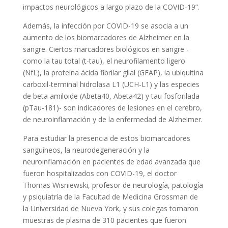
impactos neurológicos a largo plazo de la COVID-19”.
Además, la infección por COVID-19 se asocia a un
aumento de los biomarcadores de Alzheimer en la
sangre. Ciertos marcadores biológicos en sangre -
como la tau total (t-tau), el neurofilamento ligero
(NfL), la proteína ácida fibrilar glial (GFAP), la ubiquitina
carboxil-terminal hidrolasa L1 (UCH-L1) y las especies
de beta amiloide (Abeta40, Abeta42) y tau fosforilada
(pTau-181)- son indicadores de lesiones en el cerebro,
de neuroinflamación y de la enfermedad de Alzheimer.
Para estudiar la presencia de estos biomarcadores
sanguíneos, la neurodegeneración y la
neuroinflamación en pacientes de edad avanzada que
fueron hospitalizados con COVID-19, el doctor
Thomas Wisniewski, profesor de neurología, patología
y psiquiatría de la Facultad de Medicina Grossman de
la Universidad de Nueva York, y sus colegas tomaron
muestras de plasma de 310 pacientes que fueron