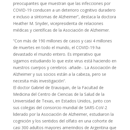
preocupantes que muestran que las infecciones por
COVID-19 conducen a un deterioro cognitivo duradero
e incluso a síntomas de Alzheimer”, destaca la doctora
Heather M. Snyder, vicepresidenta de relaciones
médicas y científicas de la Asociación de Alzheimer.
“Con más de 190 millones de casos y casi 4 millones
de muertes en todo el mundo, el COVID-19 ha
devastado el mundo entero. Es imperativo que
sigamos estudiando lo que este virus está haciendo en
nuestros cuerpos y cerebros -añade-. La Asociación de
Alzheimer y sus socios están a la cabeza, pero se
necesita más investigación”.
El doctor Gabriel de Erausquin, de la Facultad de
Medicina del Centro de Ciencias de la Salud de la
Universidad de Texas, en Estados Unidos, junto con
sus colegas del consorcio mundial de SARS-CoV-2
liderado por la Asociación de Alzheimer, estudiaron la
cognición y los sentidos del olfato en una cohorte de
casi 300 adultos mayores amerindios de Argentina que