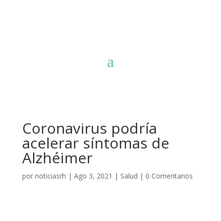
Coronavirus podría
acelerar síntomas de
Alzhéimer
por
noticiasrh
|
Ago 3, 2021
|
Salud
|
0 Comentarios