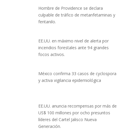
Hombre de Providence se declara
culpable de tráfico de metanfetaminas y
fentanilo.
EE.UU. en máximo nivel de alerta por
incendios forestales ante 94 grandes
focos activos.
México confirma 33 casos de cyclospora
y activa vigilancia epidemiológica
EE.UU. anuncia recompensas por más de
US$ 100 millones por ocho presuntos
líderes del Cartel Jalisco Nueva
Generación.