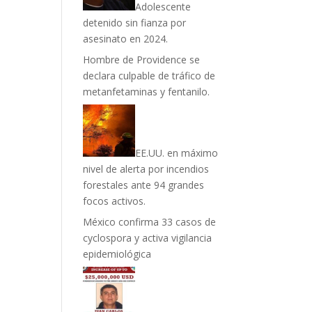
Adolescente
detenido sin fianza por
asesinato en 2024.
Hombre de Providence se
declara culpable de tráfico de
metanfetaminas y fentanilo.
EE.UU. en máximo
nivel de alerta por incendios
forestales ante 94 grandes
focos activos.
México confirma 33 casos de
cyclospora y activa vigilancia
epidemiológica