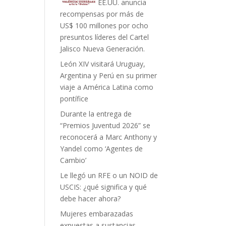
EE.UU. anuncia
recompensas por más de
US$ 100 millones por ocho
presuntos líderes del Cartel
Jalisco Nueva Generación.
León XIV visitará Uruguay,
Argentina y Perú en su primer
viaje a América Latina como
pontífice
Durante la entrega de
“Premios Juventud 2026” se
reconocerá a Marc Anthony y
Yandel como ‘Agentes de
Cambio’
Le llegó un RFE o un NOID de
USCIS: ¿qué significa y qué
debe hacer ahora?
Mujeres embarazadas
expuestas a sustancias