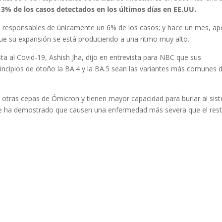
3% de los casos detectados en los últimos días en EE.UU.
n responsables de únicamente un 6% de los casos; y hace un mes, a
 que su expansión se está produciendo a una ritmo muy alto.
ta al Covid-19, Ashish Jha, dijo en entrevista para NBC que sus
rincipios de otoño la BA.4 y la BA.5 sean las variantes más comunes 
e otras cepas de Ómicron y tienen mayor capacidad para burlar al sis
 ha demostrado que causen una enfermedad más severa que el res