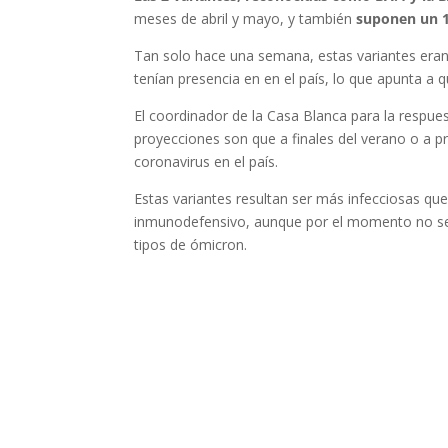
meses de abril y mayo, y también
suponen un 1
Tan solo hace una semana, estas variantes era
tenían presencia en en el país, lo que apunta a
El coordinador de la Casa Blanca para la respues
proyecciones son que a finales del verano o a p
coronavirus en el país.
Estas variantes resultan ser más infecciosas qu
inmunodefensivo, aunque por el momento no se
tipos de ómicron.