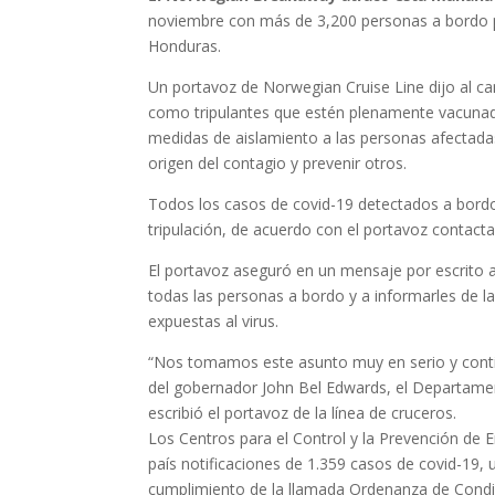
noviembre con más de 3,200 personas a bordo pa
Honduras.
Un portavoz de Norwegian Cruise Line dijo al c
como tripulantes que estén plenamente vacunad
medidas de aislamiento a las personas afectadas 
origen del contagio y prevenir otros.
Todos los casos de covid-19 detectados a bordo
tripulación, de acuerdo con el portavoz contacta
El portavoz aseguró en un mensaje por escrito 
todas las personas a bordo y a informarles de l
expuestas al virus.
“Nos tomamos este asunto muy en serio y conti
del gobernador John Bel Edwards, el Departament
escribió el portavoz de la línea de cruceros.
Los Centros para el Control y la Prevención de 
país notificaciones de 1.359 casos de covid-19, u
cumplimiento de la llamada Ordenanza de Condi