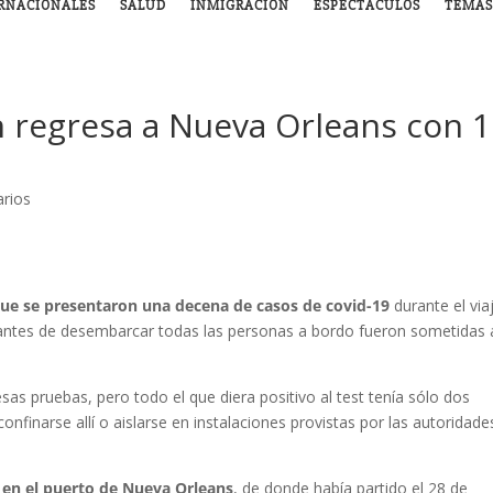
RNACIONALES
SALUD
INMIGRACIÓN
ESPECTÁCULOS
TEMAS
 regresa a Nueva Orleans con 
rios
ue se presentaron una decena de casos de covid-19
durante el via
antes de desembarcar todas las personas a bordo fueron sometidas 
as pruebas, pero todo el que diera positivo al test tenía sólo dos
confinarse allí o aislarse en instalaciones provistas por las autoridade
en el puerto de Nueva Orleans
, de donde había partido el 28 de