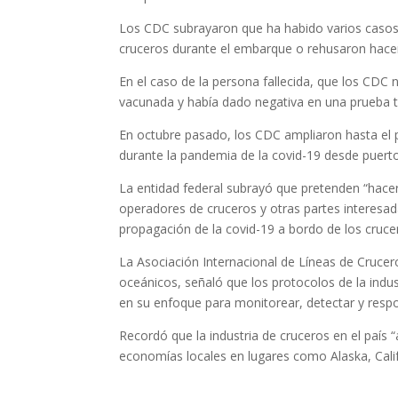
Los CDC subrayaron que ha habido varios casos
cruceros durante el embarque o rehusaron hacer
En el caso de la persona fallecida, que los CDC
vacunada y había dado negativa en una prueba t
En octubre pasado, los CDC ampliaron hasta el p
durante la pandemia de la covid-19 desde puerto
La entidad federal subrayó que pretenden “hacer
operadores de cruceros y otras partes interesadas
propagación de la covid-19 a bordo de los cruce
La Asociación Internacional de Líneas de Crucer
oceánicos, señaló que los protocolos de la indu
en su enfoque para monitorear, detectar y respo
Recordó que la industria de cruceros en el país
economías locales en lugares como Alaska, Cali