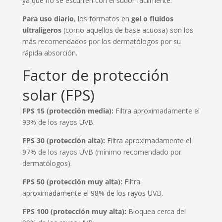
ya que no se escurren con el sudor fácilmente.
Para uso diario,
los formatos en
gel o fluidos
ultraligeros
(como aquellos de base acuosa) son los
más recomendados por los dermatólogos por su
rápida absorción.
Factor de protección
solar (FPS)
FPS 15 (protección media):
Filtra aproximadamente el
93% de los rayos UVB.
FPS 30 (protección alta):
Filtra aproximadamente el
97% de los rayos UVB (mínimo recomendado por
dermatólogos).
FPS 50 (protección muy alta):
Filtra
aproximadamente el 98% de los rayos UVB.
FPS 100 (protección muy alta):
Bloquea cerca del