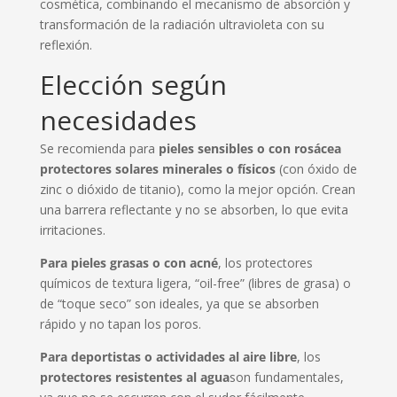
cosmética, combinando el mecanismo de absorción y
transformación de la radiación ultravioleta con su
reflexión.
Elección según
necesidades
Se recomienda para
pieles sensibles o con rosácea
protectores solares minerales o físicos
(con óxido de
zinc o dióxido de titanio), como la mejor opción. Crean
una barrera reflectante y no se absorben, lo que evita
irritaciones.
Para pieles grasas o con acné
, los protectores
químicos de textura ligera, “oil-free” (libres de grasa) o
de “toque seco” son ideales, ya que se absorben
rápido y no tapan los poros.
Para deportistas o actividades al aire libre
, los
protectores
resistentes al agua
son fundamentales,