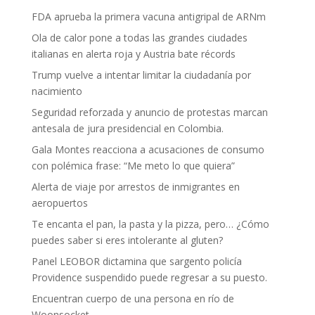
FDA aprueba la primera vacuna antigripal de ARNm
Ola de calor pone a todas las grandes ciudades
italianas en alerta roja y Austria bate récords
Trump vuelve a intentar limitar la ciudadanía por
nacimiento
Seguridad reforzada y anuncio de protestas marcan
antesala de jura presidencial en Colombia.
Gala Montes reacciona a acusaciones de consumo
con polémica frase: “Me meto lo que quiera”
Alerta de viaje por arrestos de inmigrantes en
aeropuertos
Te encanta el pan, la pasta y la pizza, pero… ¿Cómo
puedes saber si eres intolerante al gluten?
Panel LEOBOR dictamina que sargento policía
Providence suspendido puede regresar a su puesto.
Encuentran cuerpo de una persona en río de
Woonsocket.