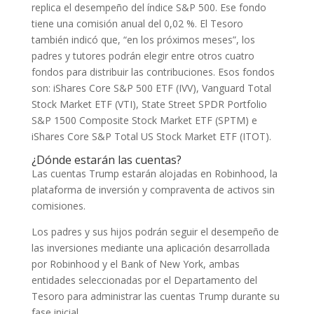
replica el desempeño del índice S&P 500. Ese fondo
tiene una comisión anual del 0,02 %. El Tesoro
también indicó que, “en los próximos meses”, los
padres y tutores podrán elegir entre otros cuatro
fondos para distribuir las contribuciones. Esos fondos
son: iShares Core S&P 500 ETF (IVV), Vanguard Total
Stock Market ETF (VTI), State Street SPDR Portfolio
S&P 1500 Composite Stock Market ETF (SPTM) e
iShares Core S&P Total US Stock Market ETF (ITOT).
¿Dónde estarán las cuentas?
Las cuentas Trump estarán alojadas en Robinhood, la
plataforma de inversión y compraventa de activos sin
comisiones.
Los padres y sus hijos podrán seguir el desempeño de
las inversiones mediante una aplicación desarrollada
por Robinhood y el Bank of New York, ambas
entidades seleccionadas por el Departamento del
Tesoro para administrar las cuentas Trump durante su
fase inicial.