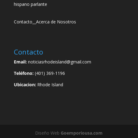
hispano parlante
Contacto
__
Acerca de Nosotros
Contacto
Email:
noticiasrhodeisland@gmail.com
Teléfono:
(401) 369-1196
Ubicacion:
Rhode Island
Diseño Web
Goemporiousa.com