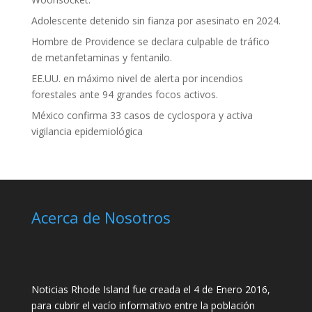
Adolescente detenido sin fianza por asesinato en 2024.
Hombre de Providence se declara culpable de tráfico
de metanfetaminas y fentanilo.
EE.UU. en máximo nivel de alerta por incendios
forestales ante 94 grandes focos activos.
México confirma 33 casos de cyclospora y activa
vigilancia epidemiológica
Acerca de Nosotros
Noticias Rhode Island fue creada el 4 de Enero 2016,
para cubrir el vacío informativo entre la población