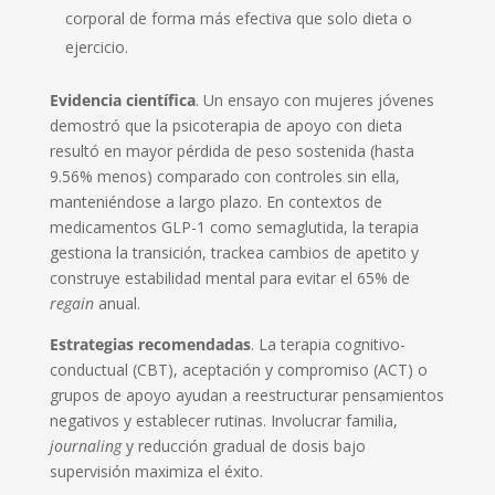
corporal de forma más efectiva que solo dieta o
ejercicio.
Evidencia científica
. Un ensayo con mujeres jóvenes
demostró que la psicoterapia de apoyo con dieta
resultó en mayor pérdida de peso sostenida (hasta
9.56% menos) comparado con controles sin ella,
manteniéndose a largo plazo. En contextos de
medicamentos GLP-1 como semaglutida, la terapia
gestiona la transición, trackea cambios de apetito y
construye estabilidad mental para evitar el 65% de
regain
anual.
Estrategias recomendadas
. La terapia cognitivo-
conductual (CBT), aceptación y compromiso (ACT) o
grupos de apoyo ayudan a reestructurar pensamientos
negativos y establecer rutinas. Involucrar familia,
journaling
y reducción gradual de dosis bajo
supervisión maximiza el éxito.