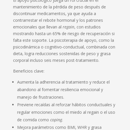
El apoyo psicológico juega un rol crucial en el
mantenimiento de la pérdida de peso después de
discontinuar medicamentos, ya que ayuda a
contrarrestar el rebote hormonal y los patrones
emocionales que llevan al
regain
, con estudios
mostrando hasta un 65% de riesgo de recuperación si
falta este soporte. La psicoterapia de apoyo, como la
psicodinámica o cognitivo-conductual, combinada con
dieta, logra reducciones sostenidas de peso y grasa
corporal incluso seis meses post-tratamiento.
Beneficios clave:
Aumenta la adherencia al tratamiento y reduce el
abandono al fomentar resiliencia emocional y
manejo de frustraciones.
Previene recaídas al reforzar hábitos conductuales y
regular emociones como el miedo al regain o el uso
de comida como
coping
.
Mejora parámetros como BMI, WHR y grasa