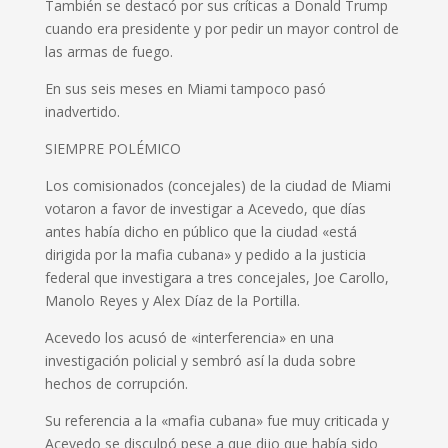
También se destacó por sus críticas a Donald Trump
cuando era presidente y por pedir un mayor control de
las armas de fuego.
En sus seis meses en Miami tampoco pasó
inadvertido.
SIEMPRE POLÉMICO
Los comisionados (concejales) de la ciudad de Miami
votaron a favor de investigar a Acevedo, que días
antes había dicho en público que la ciudad «está
dirigida por la mafia cubana» y pedido a la justicia
federal que investigara a tres concejales, Joe Carollo,
Manolo Reyes y Alex Díaz de la Portilla.
Acevedo los acusó de «interferencia» en una
investigación policial y sembró así la duda sobre
hechos de corrupción.
Su referencia a la «mafia cubana» fue muy criticada y
Acevedo se disculpó pese a que dijo que había sido