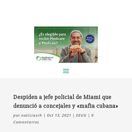
Despiden a jefe policial de Miami que
denunció a concejales y «mafia cubana»
por
noticiasrh
|
Oct 13, 2021
|
EEUU
|
0
Comentarios