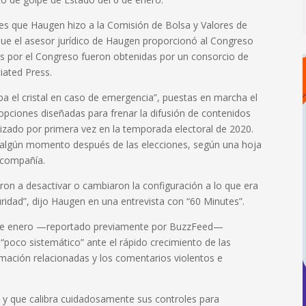
ones que Haugen hizo a la Comisión de Bolsa y Valores de
 que el asesor jurídico de Haugen proporcionó al Congreso
as por el Congreso fueron obtenidas por un consorcio de
iated Press.
el cristal en caso de emergencia”, puestas en marcha el
opciones diseñadas para frenar la difusión de contenidos
tilizado por primera vez en la temporada electoral de 2020.
 algún momento después de las elecciones, según una hoja
a compañía.
eron a desactivar o cambiaron la configuración a lo que era
guridad”, dijo Haugen en una entrevista con “60 Minutes”.
6 de enero —reportado previamente por BuzzFeed—
poco sistemático” ante el rápido crecimiento de las
rmación relacionadas y los comentarios violentos e
 y que calibra cuidadosamente sus controles para