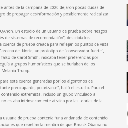
nte antes de la campaña de 2020 dejaron pocas dudas de
igro de propagar desinformación y posiblemente radicalizar
 a QAnon. Un estudio de un usuario de prueba sobre riesgos
vés de sistemas de recomendación”, describía los
 cuenta de prueba creada para reflejar los puntos de vista
 Carolina del Norte, un prototipo de “conservador fuerte”,
falso de Carol Smith, indicaba tener preferencias por
guía a grupos humorísticos que se burlaban de los
de Melania Trump.
 para esta cuenta generadas por los algoritmos de
nte preocupante, polarizante”, halló el estudio. Para el
contenido extremista, incluso un grupo vinculado a
 no estaba intrínsecamente atraída por las teorías de la
la usuaria de prueba contenía “una andanada de contenido
licaciones que repetían la mentira de que Barack Obama no