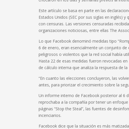
Este artículo se basa en parte en las declaraci
Estados Unidos (SEC por sus siglas en inglés) y
con censuras. Las versiones censuradas recibid
organizaciones noticiosas, entre ellas The Assoc
Lo que Facebook denominó medidas tipo “Rompa 
6 de enero, eran esencialmente un conjunto de 
peligrosos o violentos que la red social había u
Hasta 22 de esas medidas fueron revocadas en
de cálculo interna que analiza la respuesta de l
“En cuanto las elecciones concluyeron, las volvi
antes, para priorizar el crecimiento sobre la se
Un informe interno de Facebook posterior al 
reprochaba a la compañía por tener un enfoque “
páginas “Stop the Steal”, las fuentes de desinfo
incenciarios.
Facebook dice que la situación es más matizada