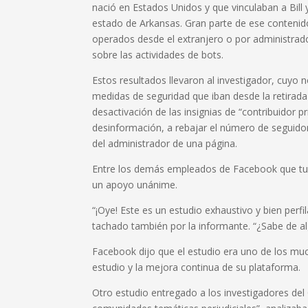
nació en Estados Unidos y que vinculaban a Bill 
estado de Arkansas. Gran parte de ese contenid
operados desde el extranjero o por administra
sobre las actividades de bots.
Estos resultados llevaron al investigador, cuyo
medidas de seguridad que iban desde la retirada
desactivación de las insignias de “contribuidor p
desinformación, a rebajar el número de seguidore
del administrador de una página.
Entre los demás empleados de Facebook que tuvie
un apoyo unánime.
“¡Oye! Este es un estudio exhaustivo y bien perf
tachado también por la informante. “¿Sabe de a
Facebook dijo que el estudio era uno de los m
estudio y la mejora continua de su plataforma.
Otro estudio entregado a los investigadores del