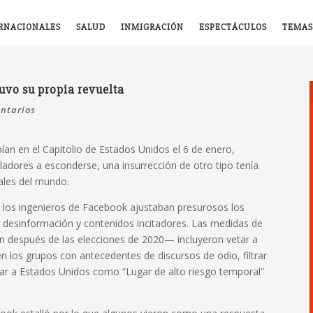
RNACIONALES
SALUD
INMIGRACIÓN
ESPECTÁCULOS
TEMAS
uvo su propia revuelta
ntarios
ían en el Capitolio de Estados Unidos el 6 de enero,
sladores a esconderse, una insurrección de otro tipo tenía
ales del mundo.
a, los ingenieros de Facebook ajustaban presurosos los
e desinformación y contenidos incitadores. Las medidas de
on después de las elecciones de 2020— incluyeron vetar a
 los grupos con antecedentes de discursos de odio, filtrar
etar a Estados Unidos como “Lugar de alto riesgo temporal”