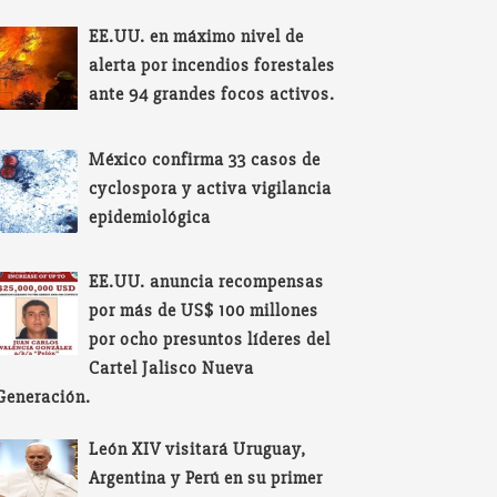
EE.UU. en máximo nivel de
alerta por incendios forestales
ante 94 grandes focos activos.
México confirma 33 casos de
cyclospora y activa vigilancia
epidemiológica
EE.UU. anuncia recompensas
por más de US$ 100 millones
por ocho presuntos líderes del
Cartel Jalisco Nueva
Generación.
León XIV visitará Uruguay,
Argentina y Perú en su primer