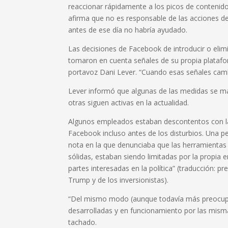
reaccionar rápidamente a los picos de contenido
afirma que no es responsable de las acciones de
antes de ese día no habría ayudado.
Las decisiones de Facebook de introducir o el
tomaron en cuenta señales de su propia platafor
portavoz Dani Lever. “Cuando esas señales camb
Lever informó que algunas de las medidas se ma
otras siguen activas en la actualidad.
Algunos empleados estaban descontentos con la
Facebook incluso antes de los disturbios. Una 
nota en la que denunciaba que las herramientas
sólidas, estaban siendo limitadas por la propia 
partes interesadas en la política” (traducción: p
Trump y de los inversionistas).
“Del mismo modo (aunque todavía más preocupan
desarrolladas y en funcionamiento por las mism
tachado.