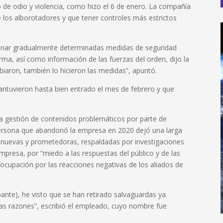
 de odio y violencia, como hizo el 6 de enero. La compañía
 los alborotadores y que tener controles más estrictos
iminar gradualmente determinadas medidas de seguridad
ma, así como información de las fuerzas del orden, dijo la
iaron, también lo hicieron las medidas”, apuntó.
ntuvieron hasta bien entrado el mes de febrero y que
 gestión de contenidos problemáticos por parte de
persona que abandonó la empresa en 2020 dejó una larga
 nuevas y prometedoras, respaldadas por investigaciones
empresa, por “miedo a las respuestas del público y de las
reocupación por las reacciones negativas de los aliados de
te), he visto que se han retirado salvaguardas ya
as razones”, escribió el empleado, cuyo nombre fue