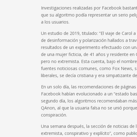
Investigaciones realizadas por Facebook basta
que su algoritmo podía representar un serio pel
a los usuarios.
Un estudio de 2019, titulado: “El viaje de Carol
de desinformación y polarización hallados a tra
resultados de un experimento efectuado con una
de una mujer ficticia, de 41 años y residente en
pero no extremista. Esta cuenta, bajo el nombre 
fuentes noticiosas comunes, como Fox News, se
liberales, se decía cristiana y era simpatizante 
En un solo día, las recomendaciones de páginas
Facebook habían evolucionado a un “estado basta
segundo día, los algoritmos recomendaban más 
QAnon, al que la usuaria falsa no se unió porque
conspiración.
Una semana después, la sección de noticias de 
extremista, conspirativo y explícito”, como pub