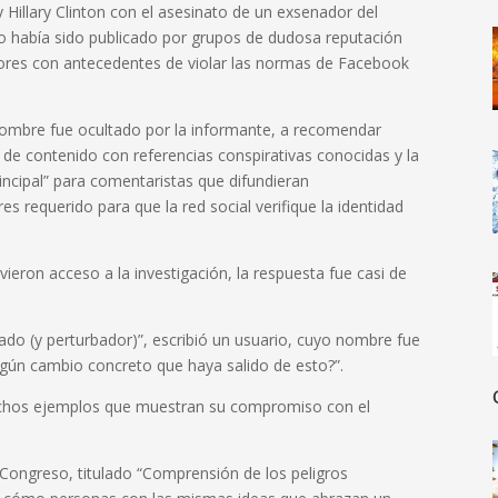
y Hillary Clinton con el asesinato de un exsenador del
o había sido publicado por grupos de dudosa reputación
dores con antecedentes de violar las normas de Facebook
 nombre fue ocultado por la informante, a recomendar
 de contenido con referencias conspirativas conocidas y la
rincipal” para comentaristas que difundieran
s requerido para que la red social verifique la identidad
ron acceso a la investigación, la respuesta fue casi de
ilado (y perturbador)”, escribió un usuario, cuyo nombre fue
lgún cambio concreto que haya salido de esto?”.
uchos ejemplos que muestran su compromiso con el
 Congreso, titulado “Comprensión de los peligros