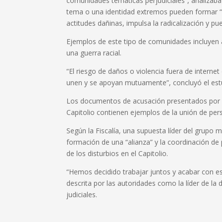
comunidades temáticas perjudiciales”, analiza
tema o una identidad extremos pueden formar “
actitudes dañinas, impulsa la radicalización y pue
Ejemplos de este tipo de comunidades incluyen
una guerra racial.
“El riesgo de daños o violencia fuera de intern
unen y se apoyan mutuamente”, concluyó el est
Los documentos de acusación presentados por la 
Capitolio contienen ejemplos de la unión de per
Según la Fiscalía, una supuesta líder del grupo m
formación de una “alianza” y la coordinación de
de los disturbios en el Capitolio.
“Hemos decidido trabajar juntos y acabar con e
descrita por las autoridades como la líder de la 
judiciales.