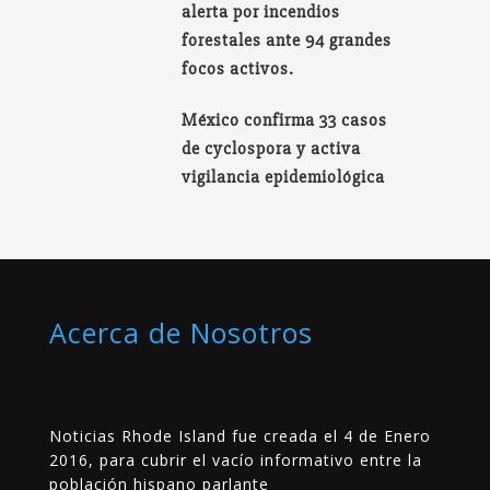
alerta por incendios
forestales ante 94 grandes
focos activos.
México confirma 33 casos
de cyclospora y activa
vigilancia epidemiológica
Acerca de Nosotros
Noticias Rhode Island fue creada el 4 de Enero
2016, para cubrir el vacío informativo entre la
población hispano parlante