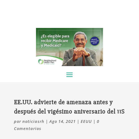
EE.UU. advierte de amenaza antes y
después del vigésimo aniversario del 11S
por
noticiasrh
|
Ago 14, 2021
|
EEUU
|
0
Comentarios