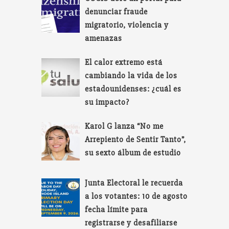
denunciar fraude
migratorio, violencia y
amenazas
El calor extremo está
cambiando la vida de los
estadounidenses: ¿cuál es
su impacto?
Karol G lanza “No me
Arrepiento de Sentir Tanto”,
su sexto álbum de estudio
Junta Electoral le recuerda
a los votantes: 10 de agosto
fecha límite para
registrarse y desafiliarse