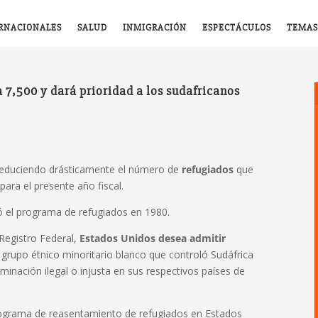
RNACIONALES
SALUD
INMIGRACIÓN
ESPECTÁCULOS
TEMAS
a 7,500 y dará prioridad a los sudafricanos
reduciendo drásticamente el número de
refugiados
que
para el presente año fiscal.
ió el programa de refugiados en 1980.
 Registro Federal,
Estados Unidos desea admitir
 grupo étnico minoritario blanco que controló Sudáfrica
riminación ilegal o injusta en sus respectivos países de
rograma de reasentamiento de refugiados en Estados