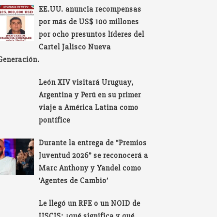
EE.UU. anuncia recompensas
por más de US$ 100 millones
por ocho presuntos líderes del
Cartel Jalisco Nueva
Generación.
León XIV visitará Uruguay,
Argentina y Perú en su primer
viaje a América Latina como
pontífice
Durante la entrega de “Premios
Juventud 2026” se reconocerá a
Marc Anthony y Yandel como
‘Agentes de Cambio’
Le llegó un RFE o un NOID de
USCIS: ¿qué significa y qué