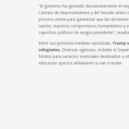
“El gobierno ha ignorado descaradamente el requi
Cámara de Representantes y del Senado antes de 
proceso existe para garantizar que las decisione
nación, nuestros compromisos humanitarios y el 
caprichos políticos de ningún presidente”, resal
Entre sus primeras medidas ejecutivas,
Trump s
refugiados.
Diversas agencias, incluido el Dep
fondos para servicios esenciales destinados a o
educación que los afrikáneres sí van a recibir.