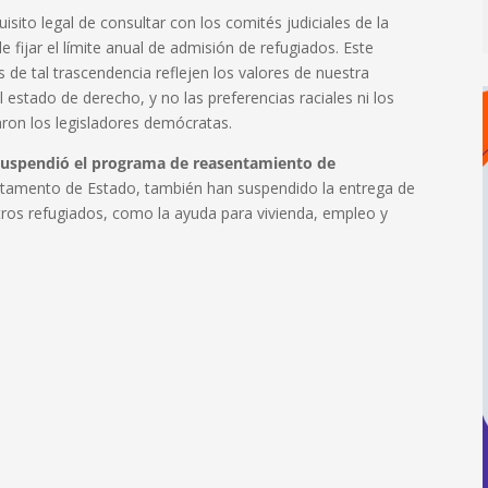
sito legal de consultar con los comités judiciales de la
fijar el límite anual de admisión de refugiados. Este
s de tal trascendencia reflejen los valores de nuestra
estado de derecho, y no las preferencias raciales ni los
taron los legisladores demócratas.
uspendió el programa de reasentamiento de
artamento de Estado, también han suspendido la entrega de
tros refugiados, como la ayuda para vivienda, empleo y