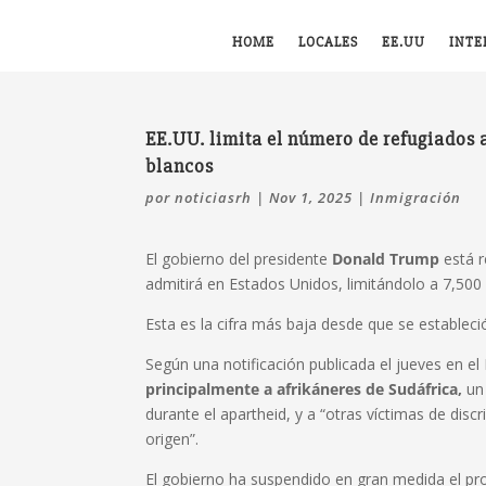
HOME
LOCALES
EE.UU
INTE
EE.UU. limita el número de refugiados 
blancos
por
noticiasrh
|
Nov 1, 2025
|
Inmigración
El gobierno del presidente
Donald Trump
está 
admitirá en Estados Unidos, limitándolo a 7,500 
Esta es la cifra más baja desde que se establec
Según una notificación publicada el jueves en el
principalmente a afrikáneres de Sudáfrica,
un
durante el apartheid, y a “otras víctimas de disc
origen”.
El gobierno ha suspendido en gran medida el p