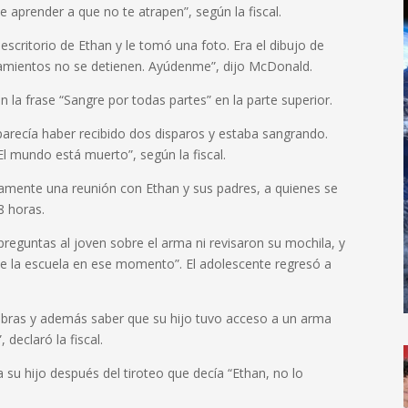
 aprender a que no te atrapen”, según la fiscal.
scritorio de Ethan y le tomó una foto. Era el dibujo de
samientos no se detienen. Ayúdenme”, dijo McDonald.
 la frase “Sangre por todas partes” en la parte superior.
 parecía haber recibido dos disparos y estaba sangrando.
“El mundo está muerto”, según la fiscal.
amente una reunión con Ethan y sus padres, a quienes se
48 horas.
 preguntas al joven sobre el arma ni revisaron su mochila, y
a de la escuela en ese momento”. El adolescente regresó a
abras y además saber que su hijo tuvo acceso a un arma
 declaró la fiscal.
 su hijo después del tiroteo que decía “Ethan, no lo