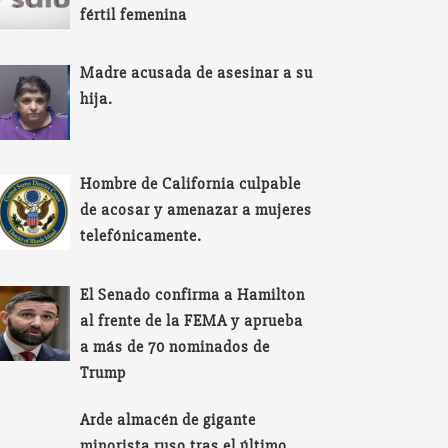
fértil femenina
Madre acusada de asesinar a su
hija.
Hombre de California culpable
de acosar y amenazar a mujeres
telefónicamente.
El Senado confirma a Hamilton
al frente de la FEMA y aprueba
a más de 70 nominados de
Trump
Arde almacén de gigante
minorista ruso tras el último