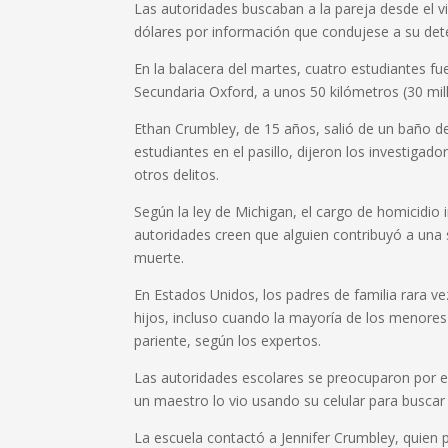
Las autoridades buscaban a la pareja desde el 
dólares por información que condujese a su det
En la balacera del martes, cuatro estudiantes fu
Secundaria Oxford, a unos 50 kilómetros (30 mill
Ethan Crumbley, de 15 años, salió de un baño del
estudiantes en el pasillo, dijeron los investiga
otros delitos.
Según la ley de Michigan, el cargo de homicidio 
autoridades creen que alguien contribuyó a una s
muerte.
En Estados Unidos, los padres de familia rara v
hijos, incluso cuando la mayoría de los menore
pariente, según los expertos.
Las autoridades escolares se preocuparon por el
un maestro lo vio usando su celular para buscar
La escuela contactó a Jennifer Crumbley, quien 