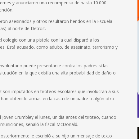
viernes y anunciaron una recompensa de hasta 10.000
ención.
eron asesinados y otros resultaron heridos en la Escuela
as) al norte de Detroit.
 colegio con una pistola con la cual disparó a los
dores. Está acusado, como adulto, de asesinato, terrorismo y
involuntario puede presentarse contra los padres si las
ituación en la que existía una alta probabilidad de daño o
ez son imputados en tiroteos escolares que involucran a sus
s han obtenido armas en la casa de un padre o algún otro
 joven Crumbley el lunes, un día antes del tiroteo, cuando
 municiones, señaló la fiscal McDonald.
posteriormente le escribió a su hijo un mensaje de texto