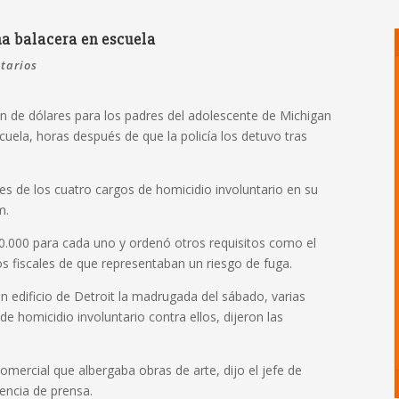
na balacera en escuela
tarios
n de dólares para los padres del adolescente de Michigan
uela, horas después de que la policía los detuvo tras
es de los cuatro cargos de homicidio involuntario en su
m.
00.000 para cada uno y ordenó otros requisitos como el
s fiscales de que representaban un riesgo de fuga.
 edificio de Detroit la madrugada del sábado, varias
e homicidio involuntario contra ellos, dijeron las
mercial que albergaba obras de arte, dijo el jefe de
rencia de prensa.