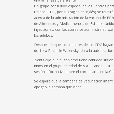
una amenaza persistente.
Un grupo consultivo especial de los Centros par
Unidos (CDC, por sus siglas en inglés) se reuni
acerca de la administración de la vacuna de Pf
de Alimentos y Medicamentos de Estados Unidos (
inyecciones, con las cuales se administra aprox
los adultos.
Después de que los asesores de los CDC hagan s
doctora Rochelle Walensky, dará la autorización f
Zients dijo que el gobierno tiene cantidad sufici
niños en el grupo de edad de 5 a 11 años. “Esta
sesión informativa sobre el coronavirus en la Ca
Se espera que la campaña de vacunación infanti
apogeo la semana que viene.