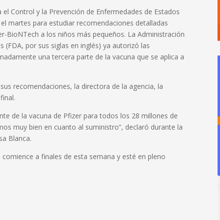
a el Control y la Prevención de Enfermedades de Estados
rá el martes para estudiar recomendaciones detalladas
izer-BioNTech a los niños más pequeños. La Administración
FDA, por sus siglas en inglés) ya autorizó las
imadamente una tercera parte de la vacuna que se aplica a
us recomendaciones, la directora de la agencia, la
inal.
ente de la vacuna de Pfizer para todos los 28 millones de
mos muy bien en cuanto al suministro”, declaró durante la
sa Blanca.
l comience a finales de esta semana y esté en pleno