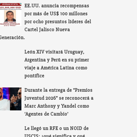
EE.UU. anuncia recompensas
por más de US$ 100 millones
por ocho presuntos líderes del
Cartel Jalisco Nueva
Generación.
León XIV visitará Uruguay,
Argentina y Perú en su primer
viaje a América Latina como
pontífice
Durante la entrega de “Premios
Juventud 2026” se reconocerá a
Marc Anthony y Yandel como
‘Agentes de Cambio’
Le llegó un RFE o un NOID de
USCIS: ¿qué significa y qué