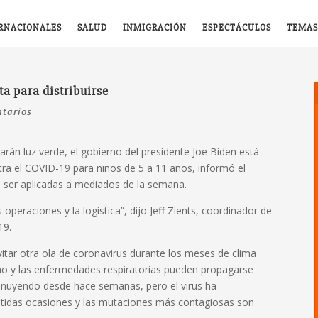
RNACIONALES
SALUD
INMIGRACIÓN
ESPECTÁCULOS
TEMAS
a para distribuirse
tarios
arán luz verde, el gobierno del presidente Joe Biden está
ra el COVID-19 para niños de 5 a 11 años, informó el
n ser aplicadas a mediados de la semana.
peraciones y la logística”, dijo Jeff Zients, coordinador de
19.
vitar otra ola de coronavirus durante los meses de clima
ho y las enfermedades respiratorias pueden propagarse
inuyendo desde hace semanas, pero el virus ha
tidas ocasiones y las mutaciones más contagiosas son