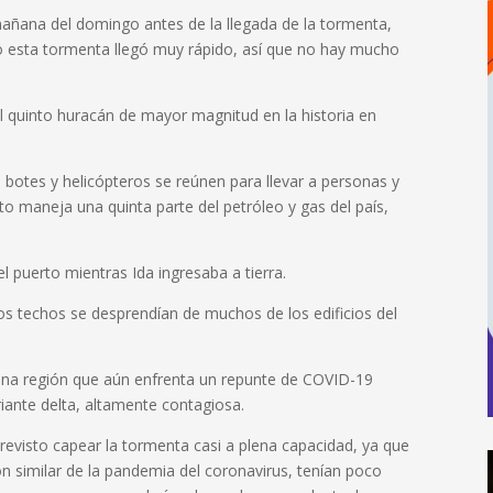
mañana del domingo antes de la llegada de la tormenta,
ro esta tormenta llegó muy rápido, así que no hay mucho
l quinto huracán de mayor magnitud en la historia en
botes y helicópteros se reúnen para llevar a personas y
rto maneja una quinta parte del petróleo y gas del país,
l puerto mientras Ida ingresaba a tierra.
s techos se desprendían de muchos de los edificios del
 una región que aún enfrenta un repunte de COVID-19
riante delta, altamente contagiosa.
revisto capear la tormenta casi a plena capacidad, ya que
ón similar de la pandemia del coronavirus, tenían poco