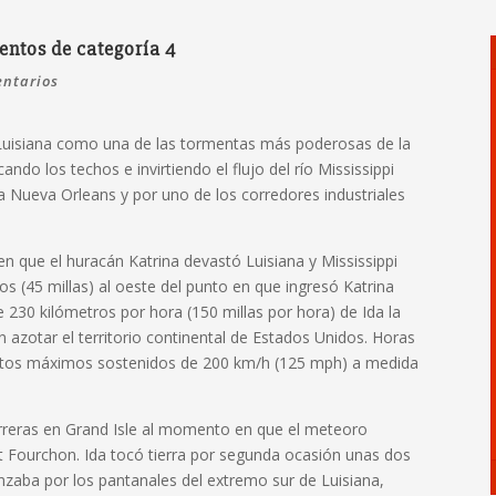
entos de categoría 4
ntarios
 Luisiana como una de las tormentas más poderosas de la
ando los techos e invirtiendo el flujo del río Mississippi
a Nueva Orleans y por uno de los corredores industriales
n que el huracán Katrina devastó Luisiana y Mississippi
os (45 millas) al oeste del punto en que ingresó Katrina
230 kilómetros por hora (150 millas por hora) de Ida la
 azotar el territorio continental de Estados Unidos. Horas
ientos máximos sostenidos de 200 km/h (125 mph) a medida
arreras en Grand Isle al momento en que el meteoro
rt Fourchon. Ida tocó tierra por segunda ocasión unas dos
nzaba por los pantanales del extremo sur de Luisiana,