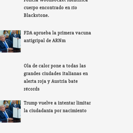
Policía Woonsocket identifica
cuerpo encontrado en río
Blackstone.
FDA aprueba la primera vacuna
antigripal de ARNm
Ola de calor pone a todas las
grandes ciudades italianas en
alerta roja y Austria bate
récords
Trump vuelve a intentar limitar
la ciudadanía por nacimiento