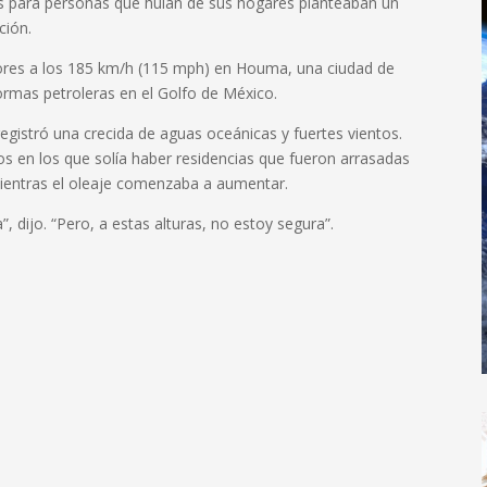
os para personas que huían de sus hogares planteaban un
ción.
iores a los 185 km/h (115 mph) en Houma, una ciudad de
ormas petroleras en el Golfo de México.
registró una crecida de aguas oceánicas y fuertes vientos.
íos en los que solía haber residencias que fueron arrasadas
mientras el oleaje comenzaba a aumentar.
, dijo. “Pero, a estas alturas, no estoy segura”.