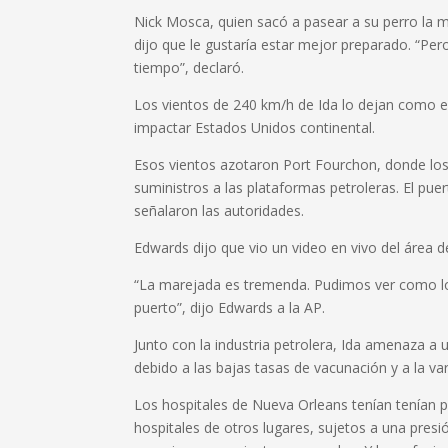
Nick Mosca, quien sacó a pasear a su perro la 
dijo que le gustaría estar mejor preparado. “Pe
tiempo”, declaró.
Los vientos de 240 km/h de Ida lo dejan como e
impactar Estados Unidos continental.
Esos vientos azotaron Port Fourchon, donde los 
suministros a las plataformas petroleras. El pue
señalaron las autoridades.
Edwards dijo que vio un video en vivo del área de
“La marejada es tremenda. Pudimos ver como lo
puerto”, dijo Edwards a la AP.
Junto con la industria petrolera, Ida amenaza a
debido a las bajas tasas de vacunación y a la va
Los hospitales de Nueva Orleans tenían tenían p
hospitales de otros lugares, sujetos a una presi