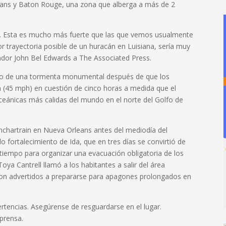
eans y Baton Rouge, una zona que alberga a más de 2
e. Esta es mucho más fuerte que las que vemos usualmente
or trayectoria posible de un huracán en Luisiana, sería muy
nador John Bel Edwards a The Associated Press.
dio de una tormenta monumental después de que los
 (45 mph) en cuestión de cinco horas a medida que el
eánicas más calidas del mundo en el norte del Golfo de
nchartrain en Nueva Orleans antes del mediodía del
 fortalecimiento de Ida, que en tres días se convirtió de
tiempo para organizar una evacuación obligatoria de los
oya Cantrell llamó a los habitantes a salir del área
ron advertidos a prepararse para apagones prolongados en
ertencias. Asegúrense de resguardarse en el lugar.
 prensa.