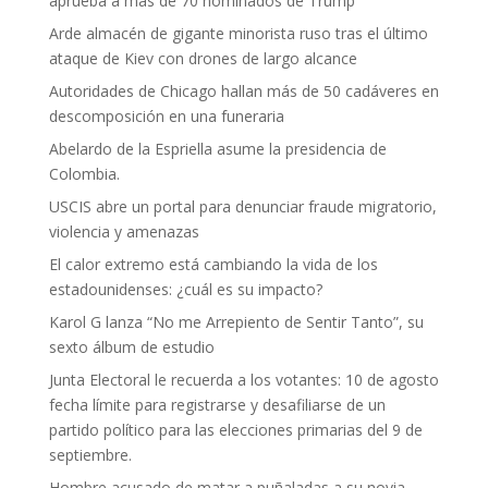
aprueba a más de 70 nominados de Trump
Arde almacén de gigante minorista ruso tras el último
ataque de Kiev con drones de largo alcance
Autoridades de Chicago hallan más de 50 cadáveres en
descomposición en una funeraria
Abelardo de la Espriella asume la presidencia de
Colombia.
USCIS abre un portal para denunciar fraude migratorio,
violencia y amenazas
El calor extremo está cambiando la vida de los
estadounidenses: ¿cuál es su impacto?
Karol G lanza “No me Arrepiento de Sentir Tanto”, su
sexto álbum de estudio
Junta Electoral le recuerda a los votantes: 10 de agosto
fecha límite para registrarse y desafiliarse de un
partido político para las elecciones primarias del 9 de
septiembre.
Hombre acusado de matar a puñaladas a su novia