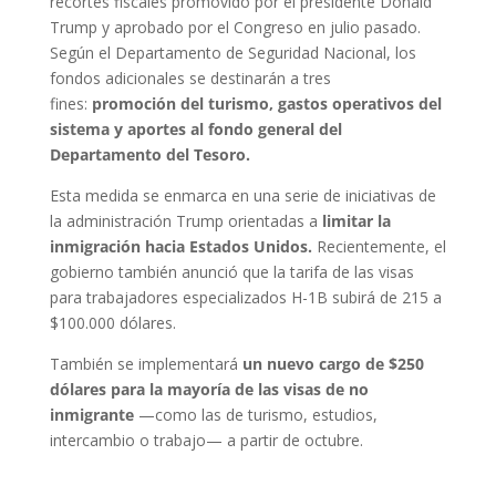
recortes fiscales promovido por el presidente Donald
Trump y aprobado por el Congreso en julio pasado.
Según el Departamento de Seguridad Nacional, los
fondos adicionales se destinarán a tres
fines:
promoción del turismo, gastos operativos del
sistema y aportes al fondo general del
Departamento del Tesoro.
Esta medida se enmarca en una serie de iniciativas de
la administración Trump orientadas a
limitar la
inmigración hacia Estados Unidos.
Recientemente, el
gobierno también anunció que la tarifa de las visas
para trabajadores especializados H-1B subirá de 215 a
$100.000 dólares.
También se implementará
un nuevo cargo de $250
dólares para la mayoría de las visas de no
inmigrante
—como las de turismo, estudios,
intercambio o trabajo— a partir de octubre.