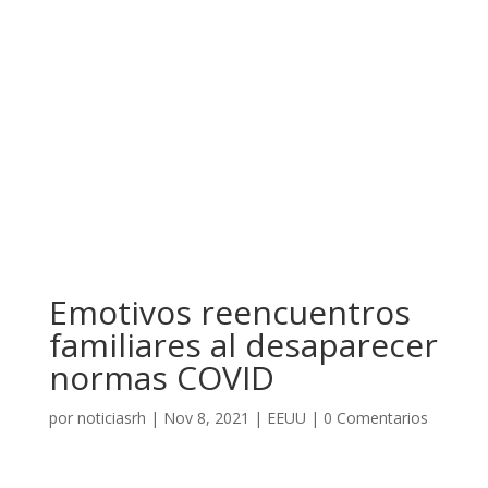
Emotivos reencuentros
familiares al desaparecer
normas COVID
por
noticiasrh
|
Nov 8, 2021
|
EEUU
|
0 Comentarios