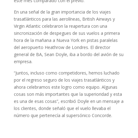
este mes comparado con el previo.
En una señal de la gran importancia de los viajes
trasatlánticos para las aerolíneas, British Airways y
Virgin Atlantic celebraron la reapertura con una
sincronización de despegues de sus vuelos a primera
hora de la mañana a Nueva York en pistas paralelas
del aeropuerto Heathrow de Londres. El director
general de BA, Sean Doyle, iba a bordo del avión de su
empresa.
“Juntos, incluso como competidores, hemos luchado
por el regreso seguro de los viajes trasatlánticos y
ahora celebramos este logro como equipo. Algunas
cosas son más importantes que la superioridad y esta
es una de esas cosas”, escribió Doyle en un mensaje a
los clientes, donde señaló que el vuelo llevaba el
número que pertenecía al supersónico Concorde.