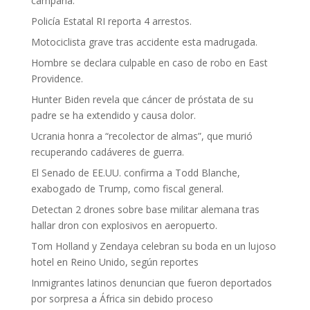
campaña.
Policía Estatal RI reporta 4 arrestos.
Motociclista grave tras accidente esta madrugada.
Hombre se declara culpable en caso de robo en East
Providence.
Hunter Biden revela que cáncer de próstata de su
padre se ha extendido y causa dolor.
Ucrania honra a “recolector de almas”, que murió
recuperando cadáveres de guerra.
El Senado de EE.UU. confirma a Todd Blanche,
exabogado de Trump, como fiscal general.
Detectan 2 drones sobre base militar alemana tras
hallar dron con explosivos en aeropuerto.
Tom Holland y Zendaya celebran su boda en un lujoso
hotel en Reino Unido, según reportes
Inmigrantes latinos denuncian que fueron deportados
por sorpresa a África sin debido proceso