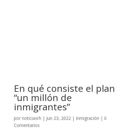
En qué consiste el plan
“un millón de
inmigrantes”
por
noticiasrh
|
Jun 23, 2022
|
Inmigración
|
0
Comentarios