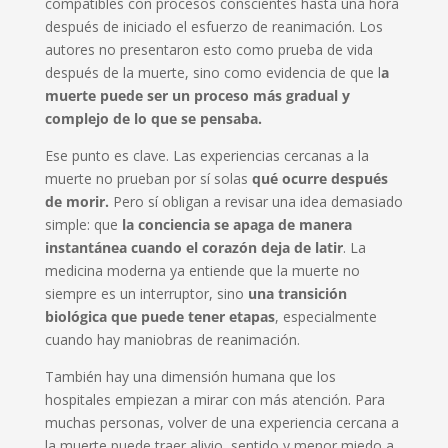
compatibles con procesos conscientes hasta una hora
después de iniciado el esfuerzo de reanimación. Los
autores no presentaron esto como prueba de vida
después de la muerte, sino como evidencia de que l
a
muerte puede ser un proceso más gradual y
complejo de lo que se pensaba.
Ese punto es clave. Las experiencias cercanas a la
muerte no prueban por sí solas
qué ocurre después
de morir.
Pero sí obligan a revisar una idea demasiado
simple: que
la conciencia se apaga de manera
instantánea cuando el corazón deja de latir
. La
medicina moderna ya entiende que la muerte no
siempre es un interruptor, sino
una transición
biológica que puede tener etapas
, especialmente
cuando hay maniobras de reanimación.
También hay una dimensión humana que los
hospitales empiezan a mirar con más atención. Para
muchas personas, volver de una experiencia cercana a
la muerte puede traer alivio, sentido y menor miedo a