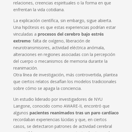
relaciones, creencias espirituales o la forma en que
enfrentan la vida cotidiana.
La explicación científica, sin embargo, sigue abierta.
Una hipótesis es que estas experiencias podrían estar
vinculadas a
procesos del cerebro bajo estrés
extremo
: falta de oxígeno, liberación de
neurotransmisores, actividad eléctrica anómala,
alteraciones en regiones asociadas con la percepción
del cuerpo o mecanismos de memoria durante la
reanimación.
Otra línea de investigación, más controvertida, plantea
que ciertos relatos desafían los modelos tradicionales
sobre cómo se apaga la conciencia.
Un estudio liderado por investigadores de NYU
Langone, conocido como AWARE-II, encontró que
algunos
pacientes reanimados tras un paro cardíaco
recordaban experiencias lúcidas y que, en ciertos
casos, se detectaron patrones de actividad cerebral