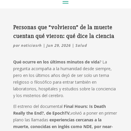
Personas que “volvieron” de la muerte
cuentan qué vieron: qué dice la ciencia
por
noticiasrh
|
Jun 29, 2026
|
Salud
Qué ocurre en los últimos minutos de vida
? La
pregunta acompaña a la humanidad desde siempre,
pero en los últimos años dejó de ser solo un tema
religioso o filosófico para entrar también en
laboratorios, hospitales y estudios sobre la conciencia
y los misterios del cerebro.
El estreno del documental
Final Hours: Is Death
Really the End?, de EpochTV,
volvió a poner en primer
plano las llamadas
experiencias cercanas a la
muerte, conocidas en inglés como NDE, por near-