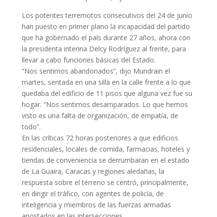
Los potentes terremotos consecutivos del 24 de junio
han puesto en primer plano la incapacidad del partido
que ha gobernado el país durante 27 años, ahora con
la presidenta interina Delcy Rodríguez al frente, para
llevar a cabo funciones básicas del Estado.
“Nos sentimos abandonados”, dijo Mundrain el
martes, sentada en una silla en la calle frente a lo que
quedaba del edificio de 11 pisos que alguna vez fue su
hogar. “Nos sentimos desamparados. Lo que hemos
visto es una falta de organización, de empatía, de
todo”.
En las críticas 72 horas posteriores a que edificios
residenciales, locales de comida, farmacias, hoteles y
tiendas de conveniencia se derrumbaran en el estado
de La Guaira, Caracas y regiones aledañas, la
respuesta sobre el terreno se centró, principalmente,
en dirigir el tráfico, con agentes de policía, de
inteligencia y miembros de las fuerzas armadas
apostados en las intersecciones.