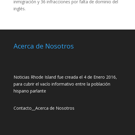
inmigración y 36 infracciones por falta de dominio del
inglés.
Acerca de Nosotros
Noticias Rhode Island fue creada el 4 de Enero 2016,
para cubrir el vacío informativo entre la población
hispano parlante
Contacto
__
Acerca de Nosotros