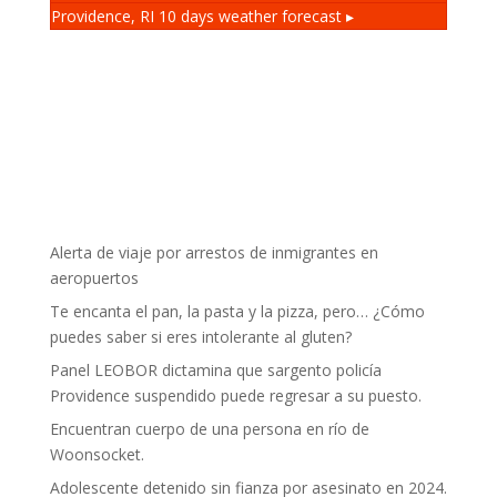
Providence, RI
10 days weather forecast ▸
Alerta de viaje por arrestos de inmigrantes en
aeropuertos
Te encanta el pan, la pasta y la pizza, pero… ¿Cómo
puedes saber si eres intolerante al gluten?
Panel LEOBOR dictamina que sargento policía
Providence suspendido puede regresar a su puesto.
Encuentran cuerpo de una persona en río de
Woonsocket.
Adolescente detenido sin fianza por asesinato en 2024.