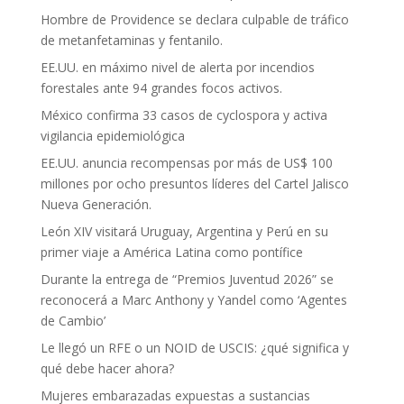
Hombre de Providence se declara culpable de tráfico
de metanfetaminas y fentanilo.
EE.UU. en máximo nivel de alerta por incendios
forestales ante 94 grandes focos activos.
México confirma 33 casos de cyclospora y activa
vigilancia epidemiológica
EE.UU. anuncia recompensas por más de US$ 100
millones por ocho presuntos líderes del Cartel Jalisco
Nueva Generación.
León XIV visitará Uruguay, Argentina y Perú en su
primer viaje a América Latina como pontífice
Durante la entrega de “Premios Juventud 2026” se
reconocerá a Marc Anthony y Yandel como ‘Agentes
de Cambio’
Le llegó un RFE o un NOID de USCIS: ¿qué significa y
qué debe hacer ahora?
Mujeres embarazadas expuestas a sustancias