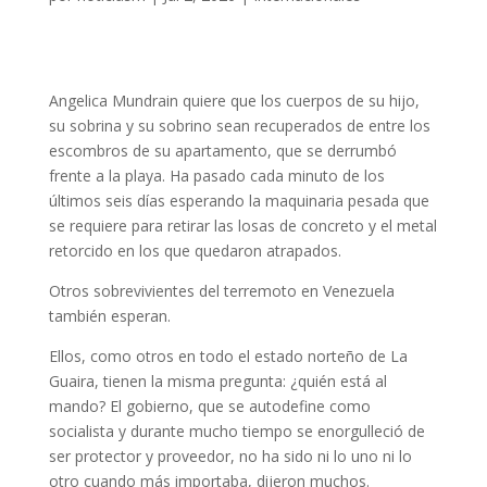
Angelica Mundrain quiere que los cuerpos de su hijo,
su sobrina y su sobrino sean recuperados de entre los
escombros de su apartamento, que se derrumbó
frente a la playa. Ha pasado cada minuto de los
últimos seis días esperando la maquinaria pesada que
se requiere para retirar las losas de concreto y el metal
retorcido en los que quedaron atrapados.
Otros sobrevivientes del terremoto en Venezuela
también esperan.
Ellos, como otros en todo el estado norteño de La
Guaira, tienen la misma pregunta: ¿quién está al
mando? El gobierno, que se autodefine como
socialista y durante mucho tiempo se enorgulleció de
ser protector y proveedor, no ha sido ni lo uno ni lo
otro cuando más importaba, dijeron muchos.