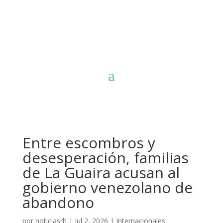
Entre escombros y
desesperación, familias
de La Guaira acusan al
gobierno venezolano de
abandono
por
noticiasrh
|
Jul 2, 2026
|
Internacionales