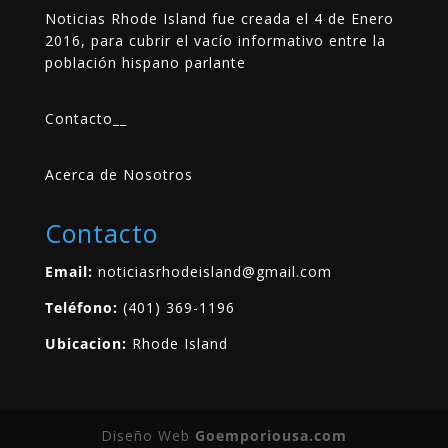
Noticias Rhode Island fue creada el 4 de Enero
2016, para cubrir el vacío informativo entre la
población hispano parlante
Contacto
__
Acerca de Nosotros
Contacto
Email:
noticiasrhodeisland@gmail.com
Teléfono:
(401) 369-1196
Ubicacion:
Rhode Island
Diseño Web
Goemporiousa.com