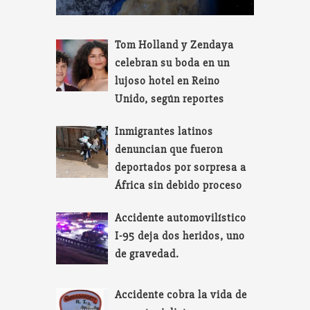
Tom Holland y Zendaya
celebran su boda en un
lujoso hotel en Reino
Unido, según reportes
Inmigrantes latinos
denuncian que fueron
deportados por sorpresa a
África sin debido proceso
Accidente automovilístico
I-95 deja dos heridos, uno
de gravedad.
Accidente cobra la vida de