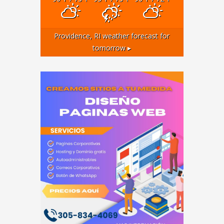
Providence, RI
weather forecast for
tomorrow ▸