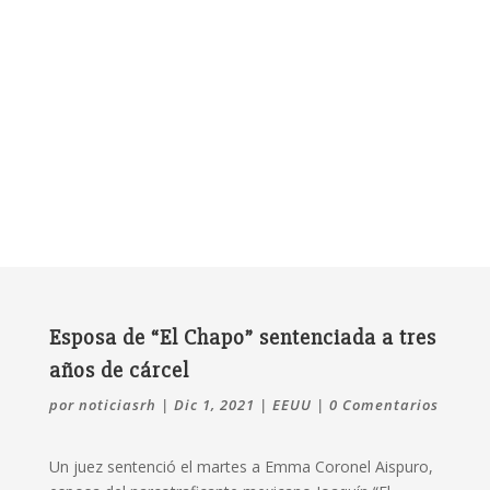
Esposa de “El Chapo” sentenciada a tres
años de cárcel
por
noticiasrh
|
Dic 1, 2021
|
EEUU
|
0 Comentarios
Un juez sentenció el martes a Emma Coronel Aispuro,