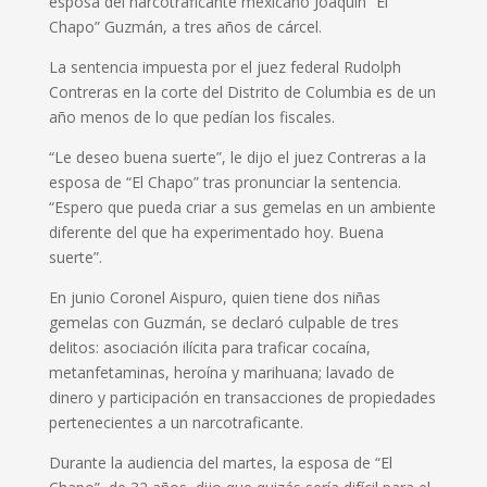
esposa del narcotraficante mexicano Joaquín “El
Chapo” Guzmán, a tres años de cárcel.
La sentencia impuesta por el juez federal Rudolph
Contreras en la corte del Distrito de Columbia es de un
año menos de lo que pedían los fiscales.
“Le deseo buena suerte”, le dijo el juez Contreras a la
esposa de “El Chapo” tras pronunciar la sentencia.
“Espero que pueda criar a sus gemelas en un ambiente
diferente del que ha experimentado hoy. Buena
suerte”.
En junio Coronel Aispuro, quien tiene dos niñas
gemelas con Guzmán, se declaró culpable de tres
delitos: asociación ilícita para traficar cocaína,
metanfetaminas, heroína y marihuana; lavado de
dinero y participación en transacciones de propiedades
pertenecientes a un narcotraficante.
Durante la audiencia del martes, la esposa de “El