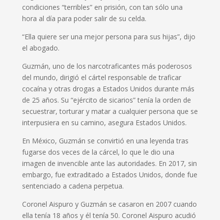
condiciones “terribles” en prisión, con tan sólo una
hora al día para poder salir de su celda.
“Ella quiere ser una mejor persona para sus hijas”, dijo
el abogado.
Guzmán, uno de los narcotraficantes más poderosos
del mundo, dirigió el cártel responsable de traficar
cocaína y otras drogas a Estados Unidos durante más
de 25 años. Su “ejército de sicarios” tenía la orden de
secuestrar, torturar y matar a cualquier persona que se
interpusiera en su camino, asegura Estados Unidos.
En México, Guzmán se convirtió en una leyenda tras
fugarse dos veces de la cárcel, lo que le dio una
imagen de invencible ante las autoridades. En 2017, sin
embargo, fue extraditado a Estados Unidos, donde fue
sentenciado a cadena perpetua.
Coronel Aispuro y Guzmán se casaron en 2007 cuando
ella tenía 18 años y él tenía 50. Coronel Aispuro acudió