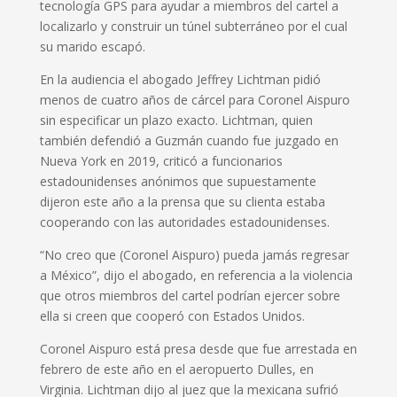
tecnología GPS para ayudar a miembros del cartel a
localizarlo y construir un túnel subterráneo por el cual
su marido escapó.
En la audiencia el abogado Jeffrey Lichtman pidió
menos de cuatro años de cárcel para Coronel Aispuro
sin especificar un plazo exacto. Lichtman, quien
también defendió a Guzmán cuando fue juzgado en
Nueva York en 2019, criticó a funcionarios
estadounidenses anónimos que supuestamente
dijeron este año a la prensa que su clienta estaba
cooperando con las autoridades estadounidenses.
“No creo que (Coronel Aispuro) pueda jamás regresar
a México”, dijo el abogado, en referencia a la violencia
que otros miembros del cartel podrían ejercer sobre
ella si creen que cooperó con Estados Unidos.
Coronel Aispuro está presa desde que fue arrestada en
febrero de este año en el aeropuerto Dulles, en
Virginia. Lichtman dijo al juez que la mexicana sufrió