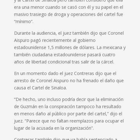
era una menor cuando se casó con él y su papel en el
masivo trasiego de droga y operaciones del cartel fue
“mínimo”.
Durante la audiencia, el juez también dijo que Coronel
Aispuro pagó recientemente al gobierno
estadounidense 1,5 millones de dólares. La mexicana y
también ciudadana estadounidense pasará cuatro
años de libertad condicional tras salir de la cárcel.
En un momento dado el juez Contreras dijo que el
arresto de Coronel Aispuro no ha frenado el daño que
causa el Cartel de Sinaloa.
“De hecho, uno incluso podría decir que la eliminación
de Guzmán en la conspiración tampoco ha resultado
en menos daño al público por parte del cartel,” dijo el
juez. “Parece que no faltan reemplazos para ocupar el
lugar de la acusada en la organización”.
Contreras también dijo que ya había sentenciado a