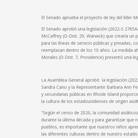
El Senado aprueba el proyecto de ley del líder 
El Senado aprobó una legislación (2022-S 2765Aaa
McCaffrey (D-Dist. 29, Warwick) que crearía un
para las líneas de servicio públicas y privadas, c
reemplazan dentro de los 10 años. La medida a
Morales (D-Dist. 7, Providence) presentó una leg
La Asamblea General aprobó la legislación (20
Sandra Cano y la Representante Barbara Ann Fen
y secundarias públicas en Rhode Island proporci
la cultura de los estadounidenses de origen asiáti
“Según el censo de 2020, la comunidad asiático
durante la última década y para garantizar que n
pueblos, es importante que nuestros niños aprend
las diferentes culturas dentro de nuestro estado