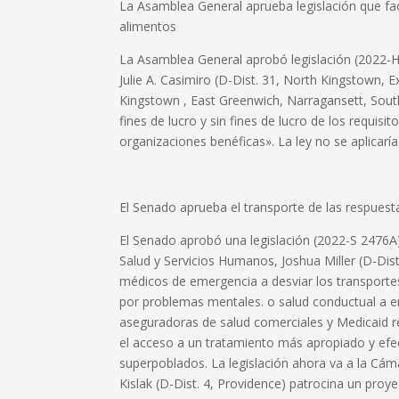
La Asamblea General aprueba legislación que fac
alimentos
La Asamblea General aprobó legislación (2022-H
Julie A. Casimiro (D-Dist. 31, North Kingstown, E
Kingstown , East Greenwich, Narragansett, Sout
fines de lucro y sin fines de lucro de los requisit
organizaciones benéficas». La ley no se aplicar
El Senado aprueba el transporte de las respuest
El Senado aprobó una legislación (2022-S 2476A)
Salud y Servicios Humanos, Joshua Miller (D-Dist
médicos de emergencia a desviar los transporte
por problemas mentales. o salud conductual a en
aseguradoras de salud comerciales y Medicaid re
el acceso a un tratamiento más apropiado y efe
superpoblados. La legislación ahora va a la Cá
Kislak (D-Dist. 4, Providence) patrocina un proye