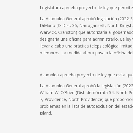
Legislatura aprueba proyecto de ley que permite 
La Asamblea General aprobó legislación (2022-
DiMario (D-Dist. 36, Narragansett, North Kings
Warwick, Cranston) que autorizaría al gobernador 
designaría una oficina para administrarlo. La ley
llevar a cabo una práctica telepsicológica limita
miembros. La medida ahora pasa a la oficina de
Asamblea aprueba proyecto de ley que evita que
La Asamblea General aprobó la legislación (202
William W. O’Brien (Dist. demócrata 54, North P
7, Providence, North Providence) que proporcio
problemas en la lista de autoexclusión del esta
Island.