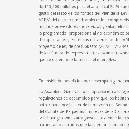
de $13,600 millones para el año fiscal 2023 que br
gasto del resto de los fondos del Plan de la Le
ARPA) del estado para fortalecer los compromiso
muchos proveedores de servicios y salud, elimi
lo programado, proporciona alivio económico par
discapacitados y empresas e invierte fondos ARPA
proyecto de ley de presupuesto (2022-H 7123Aaa
de la Cámara de Representantes, Marvin L. Abne
que se espera que lo analice el miércoles.
Extensión de beneficios por desempleo gana ap
La Asamblea General dio su aprobación a la legi
regulaciones de desempleo para que los habitant
patrocinada por la líder de la mayoría del Senad
del Comité de Pequeñas Empresas de la Cámara 
South Kingstown, Narragansett), extiende la exp
aumentar los salarios que las personas pueden g