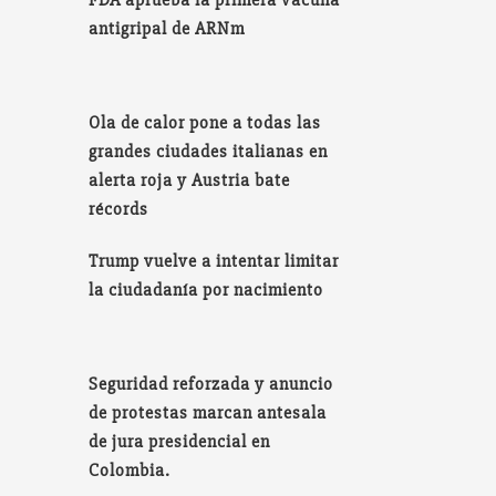
FDA aprueba la primera vacuna
antigripal de ARNm
Ola de calor pone a todas las
grandes ciudades italianas en
alerta roja y Austria bate
récords
Trump vuelve a intentar limitar
la ciudadanía por nacimiento
Seguridad reforzada y anuncio
de protestas marcan antesala
de jura presidencial en
Colombia.