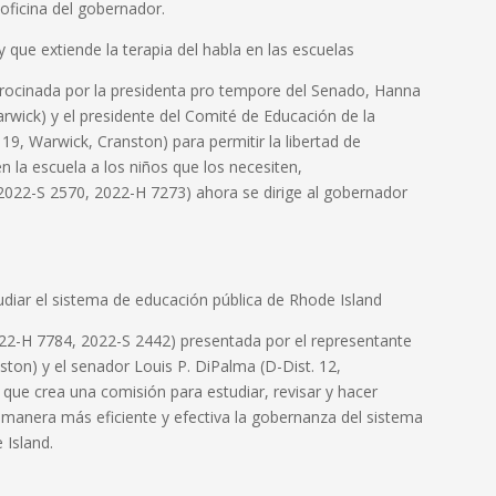
 oficina del gobernador.
 que extiende la terapia del habla en las escuelas
rocinada por la presidenta pro tempore del Senado, Hanna
rwick) y el presidente del Comité de Educación de la
, Warwick, Cranston) para permitir la libertad de
n la escuela a los niños que los necesiten,
(2022-S 2570, 2022-H 7273) ahora se dirige al gobernador
diar el sistema de educación pública de Rhode Island
22-H 7784, 2022-S 2442) presentada por el representante
ton) y el senador Louis P. DiPalma (D-Dist. 12,
que crea una comisión para estudiar, revisar y hacer
manera más eficiente y efectiva la gobernanza del sistema
 Island.