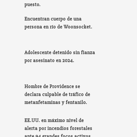
puesto.
Encuentran cuerpo de una
persona en río de Woonsocket.
Adolescente detenido sin fianza
por asesinato en 2024.
Hombre de Providence se
declara culpable de tráfico de
metanfetaminas y fentanilo.
EE.UU. en máximo nivel de
alerta por incendios forestales
ante 94 grandes focos activos.