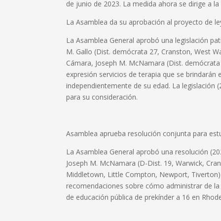
de junio de 2023. La medida ahora se dirige a la
La Asamblea da su aprobación al proyecto de ley
La Asamblea General aprobó una legislación pat
M. Gallo (Dist. demócrata 27, Cranston, West Wa
Cámara, Joseph M. McNamara (Dist. demócrata 19
expresión servicios de terapia que se brindarán e
independientemente de su edad. La legislación 
para su consideración.
Asamblea aprueba resolución conjunta para estu
La Asamblea General aprobó una resolución (20
Joseph M. McNamara (D-Dist. 19, Warwick, Crans
Middletown, Little Compton, Newport, Tiverton) 
recomendaciones sobre cómo administrar de la 
de educación pública de prekínder a 16 en Rhode