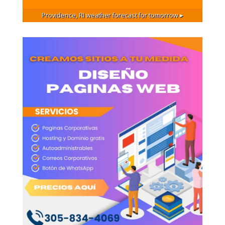
Providence, RI
weather forecast for tomorrow ▸