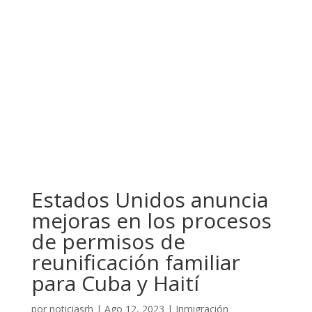
Estados Unidos anuncia
mejoras en los procesos
de permisos de
reunificación familiar
para Cuba y Haití
por
noticiasrh
|
Ago 12, 2023
|
Inmigración