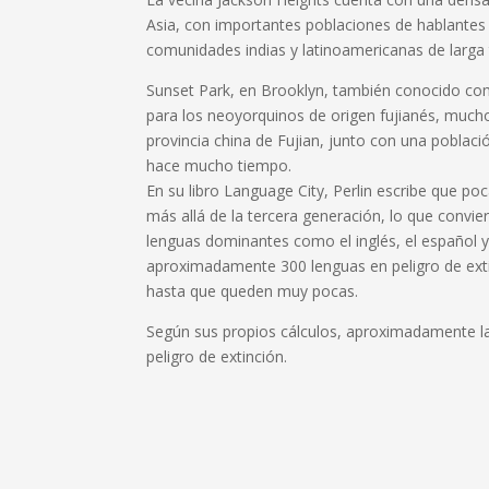
Asia, con importantes poblaciones de hablantes d
comunidades indias y latinoamericanas de larga 
Sunset Park, en Brooklyn, también conocido co
para los neoyorquinos de origen fujianés, mucho
provincia china de Fujian, junto con una poblac
hace mucho tiempo.
En su libro Language City, Perlin escribe que p
más allá de la tercera generación, lo que convier
lenguas dominantes como el inglés, el español 
aproximadamente 300 lenguas en peligro de extin
hasta que queden muy pocas.
Según sus propios cálculos, aproximadamente la
peligro de extinción.