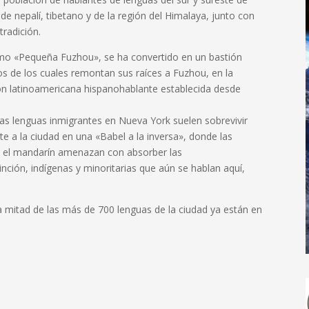
e nepalí, tibetano y de la región del Himalaya, junto con
tradición.
mo «Pequeña Fuzhou», se ha convertido en un bastión
s de los cuales remontan sus raíces a Fuzhou, en la
ión latinoamericana hispanohablante establecida desde
ocas lenguas inmigrantes en Nueva York suelen sobrevivir
te a la ciudad en una «Babel a la inversa», donde las
y el mandarín amenazan con absorber las
ción, indígenas y minoritarias que aún se hablan aquí,
 mitad de las más de 700 lenguas de la ciudad ya están en