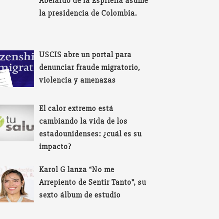
Abelardo de la Espriella asume
la presidencia de Colombia.
USCIS abre un portal para
denunciar fraude migratorio,
violencia y amenazas
El calor extremo está
cambiando la vida de los
estadounidenses: ¿cuál es su
impacto?
Karol G lanza “No me
Arrepiento de Sentir Tanto”, su
sexto álbum de estudio