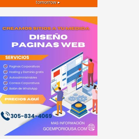
tomorrow ▸