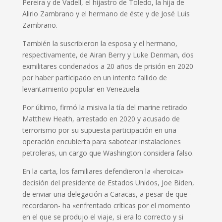
Pereira y de Vadell, el hijastro de Toledo, la hija de
Alirio Zambrano y el hermano de éste y de José Luis
Zambrano.
También la suscribieron la esposa y el hermano,
respectivamente, de Airan Berry y Luke Denman, dos
exmilitares condenados a 20 años de prisión en 2020
por haber participado en un intento fallido de
levantamiento popular en Venezuela.
Por último, firmó la misiva la tía del marine retirado
Matthew Heath, arrestado en 2020 y acusado de
terrorismo por su supuesta participación en una
operación encubierta para sabotear instalaciones
petroleras, un cargo que Washington considera falso.
En la carta, los familiares defendieron la «heroica»
decisión del presidente de Estados Unidos, Joe Biden,
de enviar una delegación a Caracas, a pesar de que -
recordaron- ha «enfrentado críticas por el momento
en el que se produjo el viaje, si era lo correcto y si