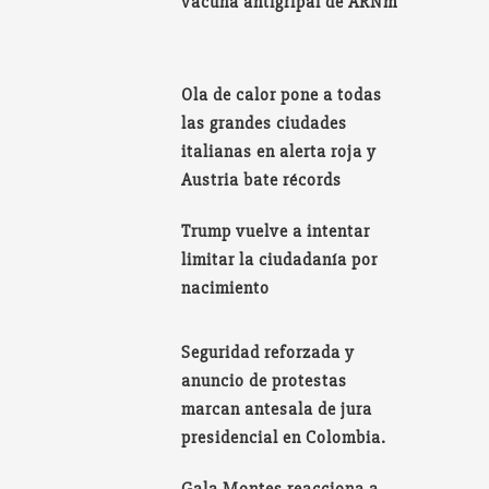
vacuna antigripal de ARNm
Ola de calor pone a todas
las grandes ciudades
italianas en alerta roja y
Austria bate récords
Trump vuelve a intentar
limitar la ciudadanía por
nacimiento
Seguridad reforzada y
anuncio de protestas
marcan antesala de jura
presidencial en Colombia.
Gala Montes reacciona a