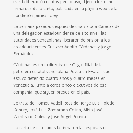
tras la liberación de dos personas», dijeron los ocho
firmantes de la carta, publicada en la página web de la
Fundación James Foley.
La semana pasada, después de una visita a Caracas de
una delegación estadounidense de alto nivel, las
autoridades venezolanas liberaron de prisión a los
estadounidenses Gustavo Adolfo Cárdenas y Jorge
Fernández.
Cárdenas es un exdirectivo de Citgo -filial de la
petrolera estatal venezolana Pdvsa en EE.UU.- que
estuvo detenido cuatro años y cuatro meses en
Venezuela, junto a otros cinco ejecutivos de esa
compañía, que siguen presos en el país.
Se trata de Tomeu Vadell Recalde, Jorge Luis Toledo
Kohury, José Luis Zambrano Colina, Alirio José
Zambrano Colina y José Ángel Pereira.
La carta de este lunes la firmaron las esposas de