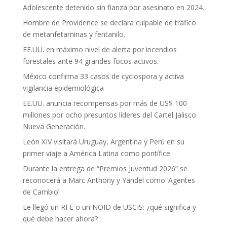
Adolescente detenido sin fianza por asesinato en 2024.
Hombre de Providence se declara culpable de tráfico
de metanfetaminas y fentanilo.
EE.UU. en máximo nivel de alerta por incendios
forestales ante 94 grandes focos activos.
México confirma 33 casos de cyclospora y activa
vigilancia epidemiológica
EE.UU. anuncia recompensas por más de US$ 100
millones por ocho presuntos líderes del Cartel Jalisco
Nueva Generación.
León XIV visitará Uruguay, Argentina y Perú en su
primer viaje a América Latina como pontífice
Durante la entrega de “Premios Juventud 2026” se
reconocerá a Marc Anthony y Yandel como ‘Agentes
de Cambio’
Le llegó un RFE o un NOID de USCIS: ¿qué significa y
qué debe hacer ahora?