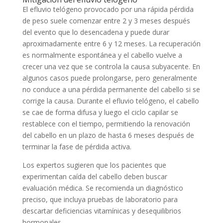
El efluvio telógeno provocado por una rápida pérdida
de peso suele comenzar entre 2 y 3 meses después
del evento que lo desencadena y puede durar
aproximadamente entre 6 y 12 meses. La recuperación
es normalmente espontánea y el cabello vuelve a
crecer una vez que se controla la causa subyacente. En
algunos casos puede prolongarse, pero generalmente
no conduce a una pérdida permanente del cabello si se
corrige la causa. Durante el efluvio telógeno, el cabello
se cae de forma difusa y luego el ciclo capilar se
restablece con el tiempo, permitiendo la renovación
del cabello en un plazo de hasta 6 meses después de
terminar la fase de pérdida activa.
Los expertos sugieren que los pacientes que
experimentan caída del cabello deben buscar
evaluación médica. Se recomienda un diagnóstico
preciso, que incluya pruebas de laboratorio para
descartar deficiencias vitamínicas y desequilibrios
hormonales.