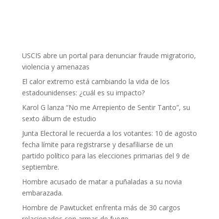
USCIS abre un portal para denunciar fraude migratorio,
violencia y amenazas
El calor extremo está cambiando la vida de los
estadounidenses: ¿cuál es su impacto?
Karol G lanza “No me Arrepiento de Sentir Tanto”, su
sexto álbum de estudio
Junta Electoral le recuerda a los votantes: 10 de agosto
fecha límite para registrarse y desafiliarse de un
partido político para las elecciones primarias del 9 de
septiembre.
Hombre acusado de matar a puñaladas a su novia
embarazada.
Hombre de Pawtucket enfrenta más de 30 cargos
relacionados con armas de fuego.