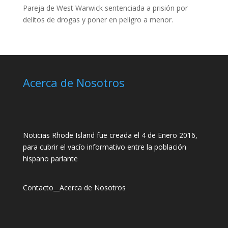
Pareja de West Warwick sentenciada a prisión por
delitos de drogas y poner en peligro a menor.
Acerca de Nosotros
Noticias Rhode Island fue creada el 4 de Enero 2016,
para cubrir el vacío informativo entre la población
hispano parlante
Contacto
__
Acerca de Nosotros