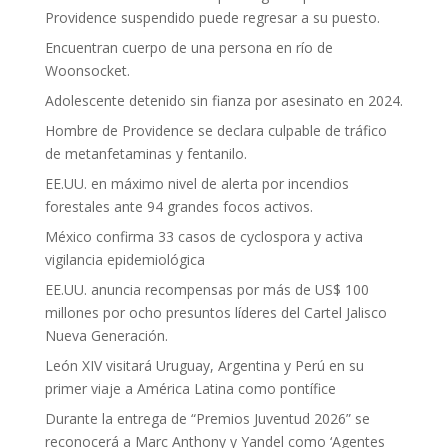
Providence suspendido puede regresar a su puesto.
Encuentran cuerpo de una persona en río de
Woonsocket.
Adolescente detenido sin fianza por asesinato en 2024.
Hombre de Providence se declara culpable de tráfico
de metanfetaminas y fentanilo.
EE.UU. en máximo nivel de alerta por incendios
forestales ante 94 grandes focos activos.
México confirma 33 casos de cyclospora y activa
vigilancia epidemiológica
EE.UU. anuncia recompensas por más de US$ 100
millones por ocho presuntos líderes del Cartel Jalisco
Nueva Generación.
León XIV visitará Uruguay, Argentina y Perú en su
primer viaje a América Latina como pontífice
Durante la entrega de “Premios Juventud 2026” se
reconocerá a Marc Anthony y Yandel como ‘Agentes