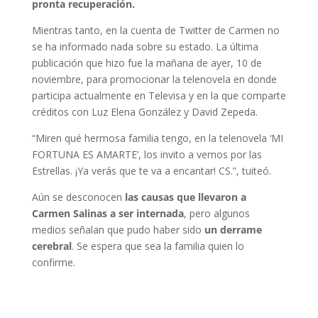
pronta recuperación.
Mientras tanto, en la cuenta de Twitter de Carmen no
se ha informado nada sobre su estado. La última
publicación que hizo fue la mañana de ayer, 10 de
noviembre, para promocionar la telenovela en donde
participa actualmente en Televisa y en la que comparte
créditos con Luz Elena González y David Zepeda.
“Miren qué hermosa familia tengo, en la telenovela ‘MI
FORTUNA ES AMARTE’, los invito a vernos por las
Estrellas. ¡Ya verás que te va a encantar! CS.”, tuiteó.
Aún se desconocen
las causas que llevaron a
Carmen Salinas a ser internada
, pero algunos
medios señalan que pudo haber sido
un derrame
cerebral
. Se espera que sea la familia quien lo
confirme.