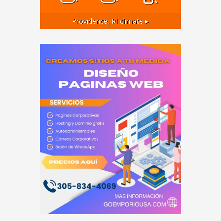
Providence, RI
climate ▸