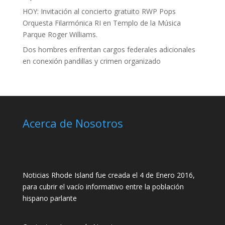
HOY: Invitación al concierto gratuito RWP Pops
Orquesta Filarmónica RI en Templo de la Música
Parque Roger Williams.
Dos hombres enfrentan cargos federales adicionales
en conexión pandillas y crimen organizado
Acerca de Nosotros
Noticias Rhode Island fue creada el 4 de Enero 2016,
para cubrir el vacío informativo entre la población
hispano parlante