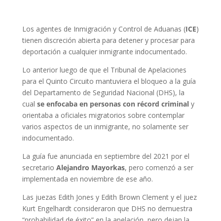
Los agentes de Inmigración y Control de Aduanas (
ICE
)
tienen discreción abierta para detener y procesar para
deportación a cualquier inmigrante indocumentado.
Lo anterior luego de que el Tribunal de Apelaciones
para el Quinto Circuito mantuviera el bloqueo a la guía
del Departamento de Seguridad Nacional (DHS), la
cual
se enfocaba en personas con récord criminal
y
orientaba a oficiales migratorios sobre contemplar
varios aspectos de un inmigrante, no solamente ser
indocumentado.
La guía fue anunciada en septiembre del 2021 por el
secretario
Alejandro Mayorkas
, pero comenzó a ser
implementada en noviembre de ese año.
Las juezas Edith Jones y Edith Brown Clement y el juez
Kurt Engelhardt consideraron que DHS no demuestra
“probabilidad de éxito” en la apelación, pero dejan la