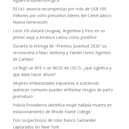
vigilancia epidemiológica
EE.UU. anuncia recompensas por más de US$ 100
millones por ocho presuntos líderes del Cartel Jalisco
Nueva Generación.
León XIV visitará Uruguay, Argentina y Perú en su
primer viaje a América Latina como pontífice
Durante la entrega de “Premios Juventud 2026” se
reconocerá a Marc Anthony y Yandel como ‘Agentes
de Cambio’
Le llegó un RFE o un NOID de USCIS: ¿qué significa y
qué debe hacer ahora?
Mujeres embarazadas expuestas a sustancias
químicas comunes pueden enfrentar riesgos de parto
prematuro
Policía Providence identifica mujer hallada muerta en
estacionamiento de Rhode Island College.
Dos sospechosos de robo Banco Santander
capturados en New York