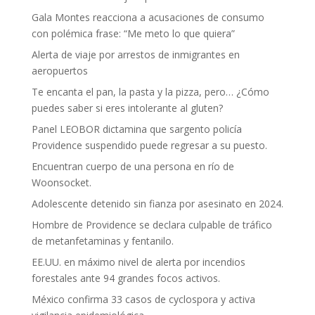
Gala Montes reacciona a acusaciones de consumo
con polémica frase: “Me meto lo que quiera”
Alerta de viaje por arrestos de inmigrantes en
aeropuertos
Te encanta el pan, la pasta y la pizza, pero… ¿Cómo
puedes saber si eres intolerante al gluten?
Panel LEOBOR dictamina que sargento policía
Providence suspendido puede regresar a su puesto.
Encuentran cuerpo de una persona en río de
Woonsocket.
Adolescente detenido sin fianza por asesinato en 2024.
Hombre de Providence se declara culpable de tráfico
de metanfetaminas y fentanilo.
EE.UU. en máximo nivel de alerta por incendios
forestales ante 94 grandes focos activos.
México confirma 33 casos de cyclospora y activa