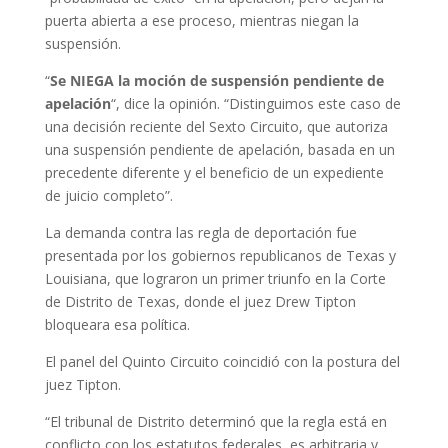
puerta abierta a ese proceso, mientras niegan la
suspensión.
“
Se NIEGA la moción de suspensión pendiente de
apelación
“, dice la opinión. “Distinguimos este caso de
una decisión reciente del Sexto Circuito, que autoriza
una suspensión pendiente de apelación, basada en un
precedente diferente y el beneficio de un expediente
de juicio completo”.
La demanda contra las regla de deportación fue
presentada por los gobiernos republicanos de Texas y
Louisiana, que lograron un primer triunfo en la Corte
de Distrito de Texas, donde el juez Drew Tipton
bloqueara esa política.
El panel del Quinto Circuito coincidió con la postura del
juez Tipton.
“El tribunal de Distrito determinó que la regla está en
conflicto con los estatutos federales, es arbitraria y