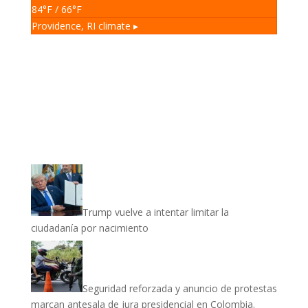
84
°F
/ 66
°F
Providence, RI
climate ▸
Trump vuelve a intentar limitar la
ciudadanía por nacimiento
Seguridad reforzada y anuncio de protestas
marcan antesala de jura presidencial en Colombia.