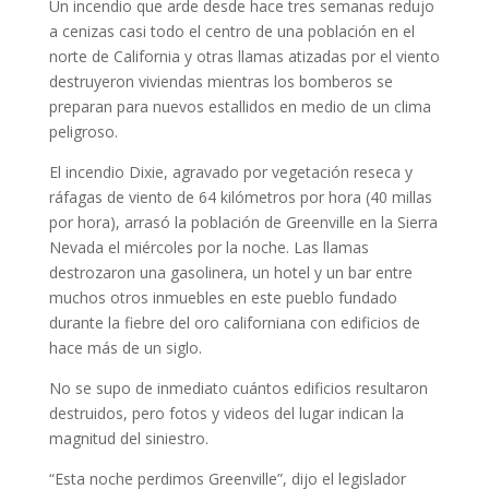
Un incendio que arde desde hace tres semanas redujo
a cenizas casi todo el centro de una población en el
norte de California y otras llamas atizadas por el viento
destruyeron viviendas mientras los bomberos se
preparan para nuevos estallidos en medio de un clima
peligroso.
El incendio Dixie, agravado por vegetación reseca y
ráfagas de viento de 64 kilómetros por hora (40 millas
por hora), arrasó la población de Greenville en la Sierra
Nevada el miércoles por la noche. Las llamas
destrozaron una gasolinera, un hotel y un bar entre
muchos otros inmuebles en este pueblo fundado
durante la fiebre del oro californiana con edificios de
hace más de un siglo.
No se supo de inmediato cuántos edificios resultaron
destruidos, pero fotos y videos del lugar indican la
magnitud del siniestro.
“Esta noche perdimos Greenville”, dijo el legislador