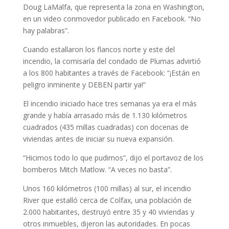
Doug LaMalfa, que representa la zona en Washington,
en un video conmovedor publicado en Facebook. “No
hay palabras”.
Cuando estallaron los flancos norte y este del
incendio, la comisaría del condado de Plumas advirtió
a los 800 habitantes a través de Facebook: “¡Están en
peligro inminente y DEBEN partir ya!”
El incendio iniciado hace tres semanas ya era el más
grande y había arrasado más de 1.130 kilómetros
cuadrados (435 millas cuadradas) con docenas de
viviendas antes de iniciar su nueva expansión.
“Hicimos todo lo que pudimos”, dijo el portavoz de los
bomberos Mitch Matlow. “A veces no basta”.
Unos 160 kilómetros (100 millas) al sur, el incendio
River que estalló cerca de Colfax, una población de
2.000 habitantes, destruyó entre 35 y 40 viviendas y
otros inmuebles, dijeron las autoridades. En pocas