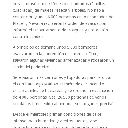
horas arrasó cinco kilómetros cuadrados (2 millas
cuadradas) de maleza reseca y árboles. No había
contención y unas 6.000 personas en los condados de
Placer y Nevada recibieron la orden de evacuación,
informó el Departamento de Bosques y Protección
contra Incendios.
A principios de semana unos 5.000 bomberos
avanzaron en la contención del incendio Dixie,
salvaron algunas viviendas amenazadas y rodearon un
tercio del perímetro.
Se enviaron más camiones y topadoras para reforzar
el combate, dijo Matlow. El miércoles, el incendio
creció a miles de hectáreas y se ordenó la evacuación
de 4.000 personas. Casi 26.500 personas de varios
condados han debido abandonar sus hogares, precisó.
Desde el miércoles priman condiciones de calor
intenso, baja humedad y vientos fuertes, y se
pronostica que se prolongarán durante la noche del