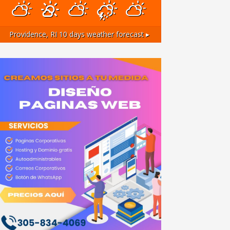
Providence, RI
10 days weather forecast ▸