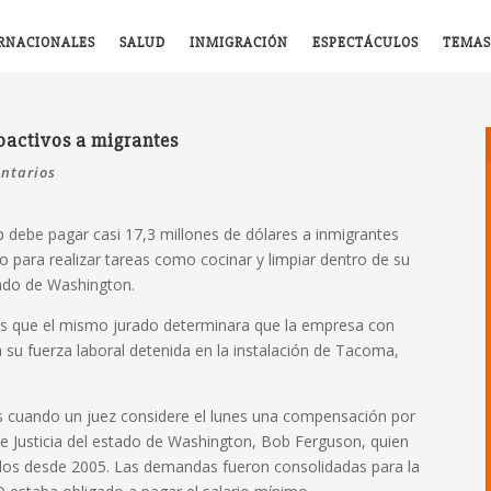
RNACIONALES
SALUD
INMIGRACIÓN
ESPECTÁCULOS
TEMAS
oactivos a migrantes
ntarios
debe pagar casi 17,3 millones de dólares a inmigrantes
io para realizar tareas como cocinar y limpiar dentro de su
tado de Washington.
és que el mismo jurado determinara que la empresa con
 su fuerza laboral detenida en la instalación de Tacoma,
s cuando un juez considere el lunes una compensación por
 de Justicia del estado de Washington, Bob Ferguson, quien
dos desde 2005. Las demandas fueron consolidadas para la