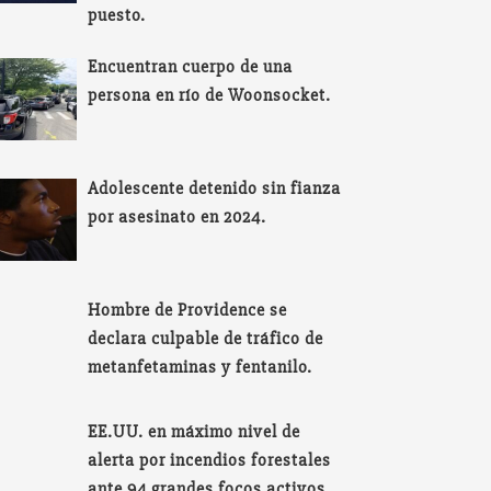
puesto.
Encuentran cuerpo de una
persona en río de Woonsocket.
Adolescente detenido sin fianza
por asesinato en 2024.
Hombre de Providence se
declara culpable de tráfico de
metanfetaminas y fentanilo.
EE.UU. en máximo nivel de
alerta por incendios forestales
ante 94 grandes focos activos.