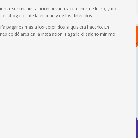
n al ser una instalación privada y con fines de lucro, y no
 los abogados de la entidad y de los detenidos.
ía pagarles más a los detenidos si quisiera hacerlo. En
es de dólares en la instalación. Pagarle el salario mínimo