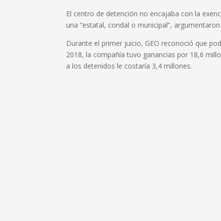
El centro de detención no encajaba con la exenció
una “estatal, condal o municipal”, argumentaron
Durante el primer juicio, GEO reconoció que podr
2018, la compañía tuvo ganancias por 18,6 millon
a los detenidos le costaría 3,4 millones.